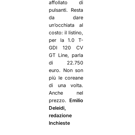
affollato di
pulsanti. Resta
da dare
un’occhiata al
costo: il listino,
per la 1.0 T-
GDI 120 CV
GT Line, parla
di 22.750
euro. Non son
più le coreane
di una volta.
Anche nel
prezzo.
Emilio
Deleidi,
redazione
Inchieste