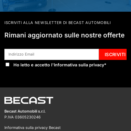
ISCRIVITI ALLA NEWSLETTER DI BECAST AUTOMOBILI
Rimani aggiornato sulle nostre offerte
Ho letto e accetto l'
Informativa sulla privacy
*
Becast Automobili s.r.l.
P.IVA 03605230246
Informativa sulla privacy Becast