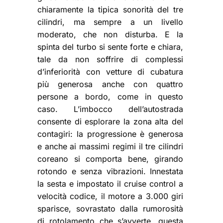
chiaramente la tipica sonorità del tre
cilindri, ma sempre a un livello
moderato, che non disturba. E la
spinta del turbo si sente forte e chiara,
tale da non soffrire di complessi
d’inferiorità con vetture di cubatura
più generosa anche con quattro
persone a bordo, come in questo
caso. L’imbocco dell’autostrada
consente di esplorare la zona alta del
contagiri: la progressione è generosa
e anche ai massimi regimi il tre cilindri
coreano si comporta bene, girando
rotondo e senza vibrazioni. Innestata
la sesta e impostato il cruise control a
velocità codice, il motore a 3.000 giri
sparisce, sovrastato dalla rumorosità
di rotolamento che s’avverte, questa