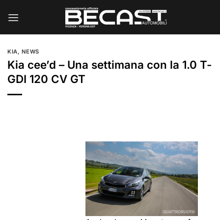
Salta
ai
contenuti
KIA
,
NEWS
Kia cee’d – Una settimana con la 1.0 T-
GDI 120 CV GT