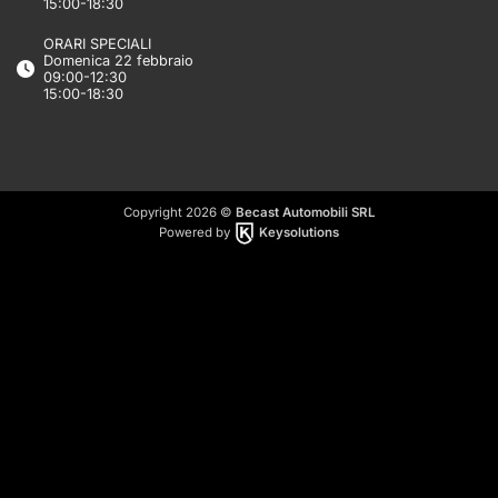
15:00-18:30
ORARI SPECIALI
Domenica 22 febbraio
09:00-12:30
15:00-18:30
Copyright 2026 ©
Becast Automobili SRL
Powered by
Keysolutions