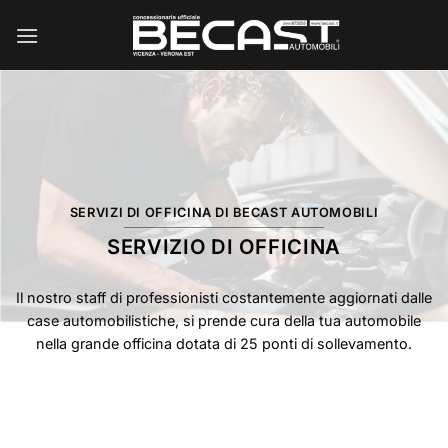
Salta
ai
contenuti
SERVIZI DI OFFICINA DI BECAST AUTOMOBILI
SERVIZIO DI OFFICINA
Il nostro staff di professionisti costantemente aggiornati dalle
case automobilistiche, si prende cura della tua automobile
nella grande officina dotata di 25 ponti di sollevamento.