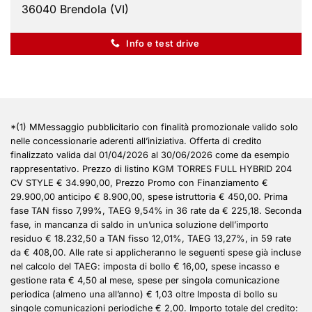
36040 Brendola (VI)
Info e test drive
*(1) MMessaggio pubblicitario con finalità promozionale valido solo
nelle concessionarie aderenti all’iniziativa. Offerta di credito
finalizzato valida dal 01/04/2026 al 30/06/2026 come da esempio
rappresentativo. Prezzo di listino KGM TORRES FULL HYBRID 204
CV STYLE € 34.990,00, Prezzo Promo con Finanziamento €
29.900,00 anticipo € 8.900,00, spese istruttoria € 450,00. Prima
fase TAN fisso 7,99%, TAEG 9,54% in 36 rate da € 225,18. Seconda
fase, in mancanza di saldo in un’unica soluzione dell’importo
residuo € 18.232,50 a TAN fisso 12,01%, TAEG 13,27%, in 59 rate
da € 408,00. Alle rate si applicheranno le seguenti spese già incluse
nel calcolo del TAEG: imposta di bollo € 16,00, spese incasso e
gestione rata € 4,50 al mese, spese per singola comunicazione
periodica (almeno una all’anno) € 1,03 oltre Imposta di bollo su
singole comunicazioni periodiche € 2,00. Importo totale del credito: