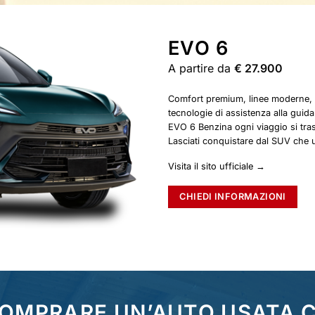
EVO 6
A partire da
€ 27.900
Comfort premium, linee moderne, sp
tecnologie di assistenza alla guida
EVO 6 Benzina ogni viaggio si tra
Lasciati conquistare dal SUV che un
Visita il sito ufficiale →
CHIEDI INFORMAZIONI
COMPRARE UN’AUTO USATA