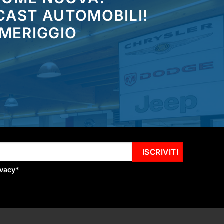
CAST AUTOMOBILI!
OMERIGGIO
ivacy
*