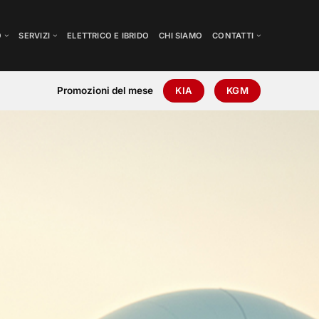
O
SERVIZI
ELETTRICO E IBRIDO
CHI SIAMO
CONTATTI
Promozioni del mese
KIA
KGM