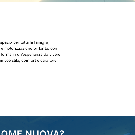
azio per tutta la famiglia,
 e motorizzazione brillante: con
sforma in un’esperienza da vivere.
isce stile, comfort e carattere.
 COME NUOVA?