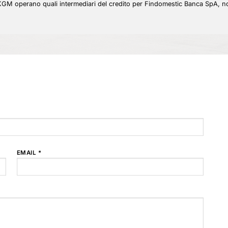
GM operano quali intermediari del credito per Findomestic Banca SpA, no
EMAIL *