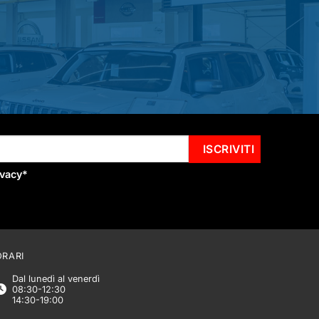
ivacy
*
ORARI
Dal lunedì al venerdì
08:30-12:30
14:30-19:00