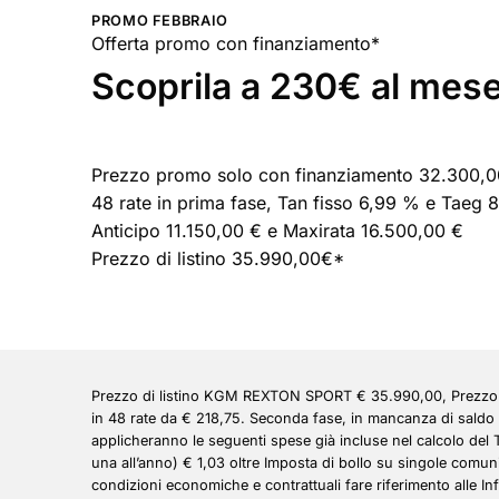
PROMO FEBBRAIO
Offerta promo con finanziamento*
Scoprila a 230€ al mese
Prezzo promo solo con finanziamento 32.300,
48 rate in prima fase, Tan fisso 6,99 % e Taeg 
Anticipo 11.150,00 € e Maxirata 16.500,00 €
Prezzo di listino 35.990,00€*
Prezzo di listino KGM REXTON SPORT € 35.990,00, Prezzo P
in 48 rate da € 218,75. Seconda fase, in mancanza di saldo 
applicheranno le seguenti spese già incluse nel calcolo del
una all’anno) € 1,03 oltre Imposta di bollo su singole comuni
condizioni economiche e contrattuali fare riferimento alle I