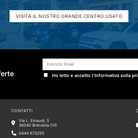
VISITA IL NOSTRO GRANDE CENTRO USATO
ferte
Ho letto e accetto l'
Informativa sulla pr
CONTATTI
Via L. Einaudi, 5
36040 Brendola (VI)
0444 673255