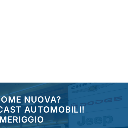
 COME NUOVA?
CAST AUTOMOBILI!
OMERIGGIO