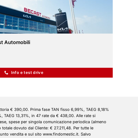
st Automobili
Info e test drive
ttoria € 390,00. Prima fase TAN fisso 6,99%, TAEG 8,18%
, TAEG 13,31%, in 47 rate da € 438,00. Alle rate si
 mese, spese per singola comunicazione periodica (almeno
totale dovuto dal Cliente: € 27.211,48. Per tutte le
unto vendita e sul sito www.findomestic.it. Salvo