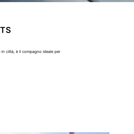
RTS
n città, è il compagno ideale per