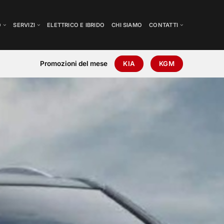
O
SERVIZI
ELETTRICO E IBRIDO
CHI SIAMO
CONTATTI
Promozioni del mese
KIA
KGM