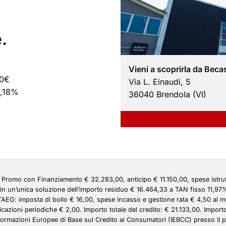
.
Vieni a scoprirla da Beca
00€
Via L. Einaudi, 5
8,18%
36040 Brendola (VI)
romo con Finanziamento € 32.283,00, anticipo € 11.150,00, spese istru
in un’unica soluzione dell’importo residuo € 16.464,33 a TAN fisso 11,97%
 TAEG: imposta di bollo € 16,00, spese incasso e gestione rata € 4,50 al
cazioni periodiche € 2,00. Importo totale del credito: € 21.133,00. Importo 
nformazioni Europee di Base sul Credito ai Consumatori (IEBCC) presso il p