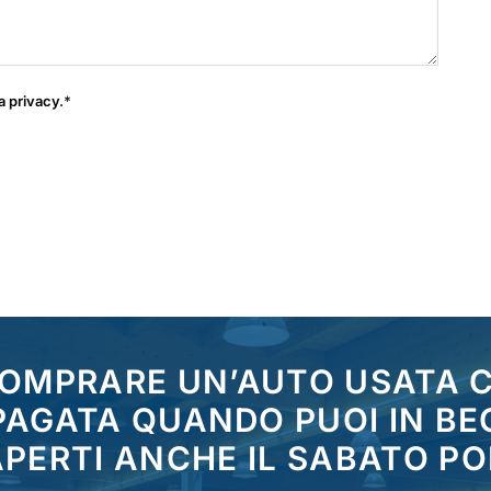
a privacy
.*
COMPRARE UN’AUTO USATA
 PAGATA QUANDO PUOI IN BE
PERTI ANCHE IL SABATO P