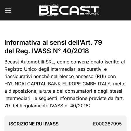
Salta
ai
contenuti
Informativa ai sensi dell’Art. 79
del Reg. IVASS N° 40/2018
Becast Automobili SRL, come convenzionato iscritto al
Registro Unico degli Intermediari assicurativi e
riassicurativi nonché nell’elenco annesso (RUI) con
HYUNDAI CAPITAL BANK EUROPE GMBH ITALY, mette
a disposizione, a tutela dei consumatori e degli stessi
intermediari, le seguenti informazione previste dall’art.
79 del Regolamento IVASS n. 40/2018:
ISCRIZIONE RUI IVASS
E000287995