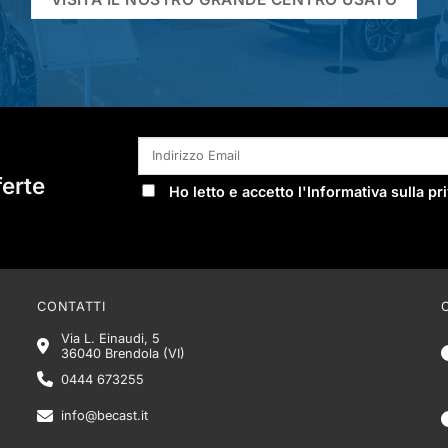
ferte
Ho letto e accetto l'
Informativa sulla pr
CONTATTI
Via L. Einaudi, 5
36040 Brendola (VI)
0444 673255
info@becast.it