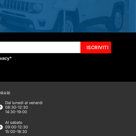
ivacy
*
ORARI
Dal lunedì al venerdì
08:30-12:30
14:30-19:00
Al sabato
09:00-12:30
15:00-18:30