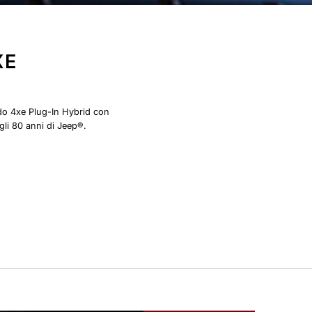
XE
do 4xe Plug-In Hybrid con
 gli 80 anni di Jeep®.