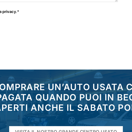
a privacy
.*
COMPRARE UN’AUTO USATA
 PAGATA QUANDO PUOI IN BE
PERTI ANCHE IL SABATO P
VISITA IL NOSTRO GRANDE CENTRO USATO