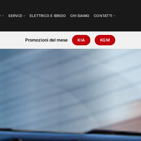
O
SERVIZI
ELETTRICO E IBRIDO
CHI SIAMO
CONTATTI
Promozioni del mese
KIA
KGM