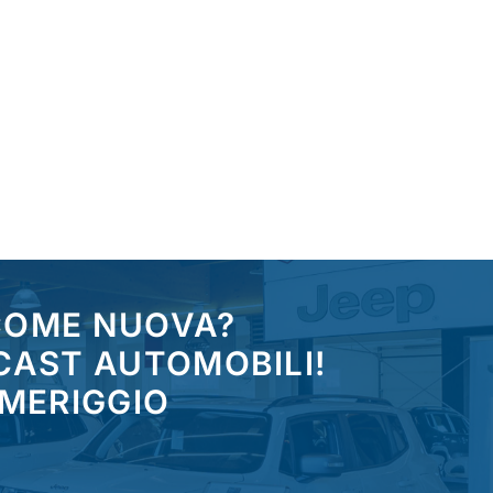
 COME NUOVA?
CAST AUTOMOBILI!
OMERIGGIO