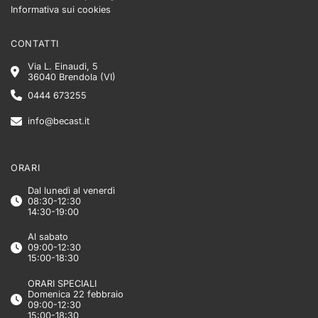
Informativa sui cookies
CONTATTI
Via L. Einaudi, 5
36040 Brendola (VI)
0444 673255
info@becast.it
ORARI
Dal lunedì al venerdì
08:30-12:30
14:30-19:00
Al sabato
09:00-12:30
15:00-18:30
ORARI SPECIALI
Domenica 22 febbraio
09:00-12:30
15:00-18:30