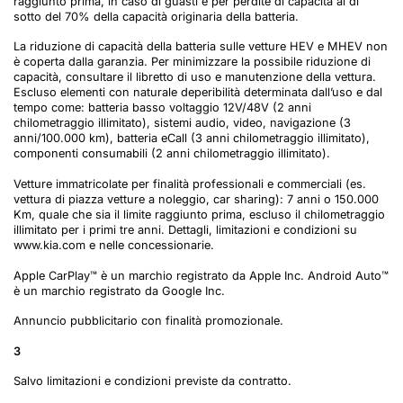
raggiunto prima, in caso di guasti e per perdite di capacità al di
sotto del 70% della capacità originaria della batteria.
La riduzione di capacità della batteria sulle vetture HEV e MHEV non
è coperta dalla garanzia. Per minimizzare la possibile riduzione di
capacità, consultare il libretto di uso e manutenzione della vettura.
Escluso elementi con naturale deperibilità determinata dall’uso e dal
tempo come: batteria basso voltaggio 12V/48V (2 anni
chilometraggio illimitato), sistemi audio, video, navigazione (3
anni/100.000 km), batteria eCall (3 anni chilometraggio illimitato),
componenti consumabili (2 anni chilometraggio illimitato).
Vetture immatricolate per finalità professionali e commerciali (es.
vettura di piazza vetture a noleggio, car sharing): 7 anni o 150.000
Km, quale che sia il limite raggiunto prima, escluso il chilometraggio
illimitato per i primi tre anni. Dettagli, limitazioni e condizioni su
www.kia.com e nelle concessionarie.
Apple CarPlay™ è un marchio registrato da Apple Inc. Android Auto™
è un marchio registrato da Google Inc.
Annuncio pubblicitario con finalità promozionale.
3
Salvo limitazioni e condizioni previste da contratto.