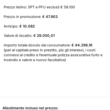
Prezzo listino: (IPT e PFU esclusi) € 58.100
Prezzo in promozione:
€ 47.903
Anticipo:
€ 10.082
Valore di riscatto:
€ 29.050,01
Importo totale dovuto dal consumatore:
€ 44.299,16
(pari al capitale preso in prestito, più gli interessi, i costi
connessi al credito e l’eventuale polizza assicurativa furto e
incendio e valore a nuovo facoltativa)
Allestimento incluso nel prezzo: