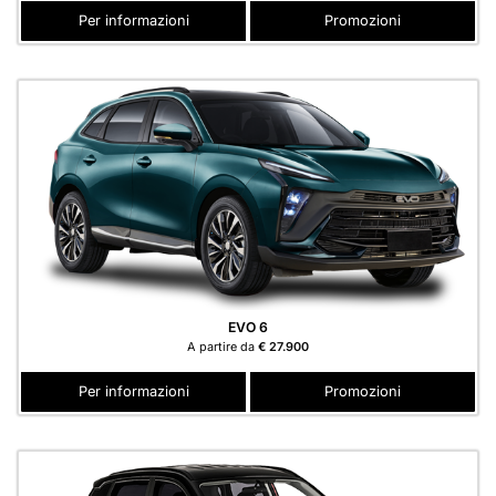
Per informazioni
Promozioni
EVO 6
A partire da
€ 27.900
Per informazioni
Promozioni