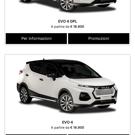
EVO 4 GPL
A partire da
€ 18.900
Per informazioni
Promozioni
EVO 4
A partire da
€ 16.900