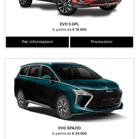
EVO 5 GPL
A partire da
€ 18.900
Per informazioni
Promozioni
EVO SPAZIO
A partire da
€ 29.900