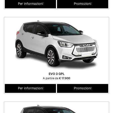
Per informazioni
Promozioni
EVO 3 GPL
A partire da
€ 17.900
Per informazioni
Promozioni