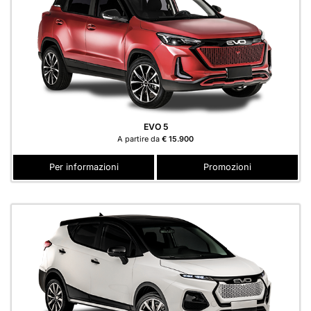
EVO 5
A partire da
€ 15.900
Per informazioni
Promozioni