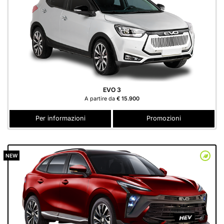
EVO 3
A partire da
€ 15.900
Per informazioni
Promozioni
NEW