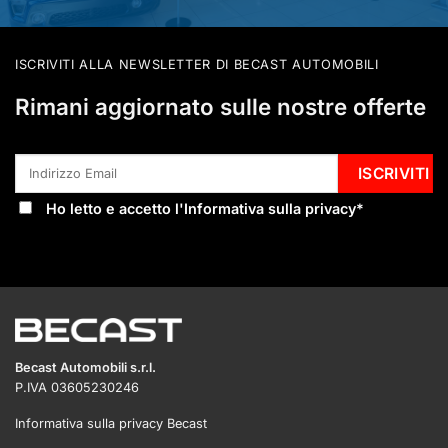
ISCRIVITI ALLA NEWSLETTER DI BECAST AUTOMOBILI
Rimani aggiornato sulle nostre offerte
Ho letto e accetto l'
Informativa sulla privacy
*
Becast Automobili s.r.l.
P.IVA 03605230246
Informativa sulla privacy Becast