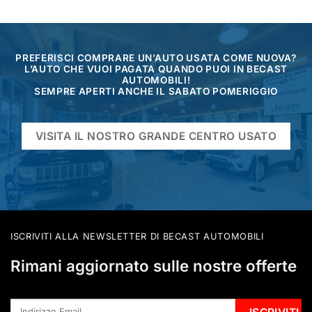
PREFERISCI COMPRARE UN’AUTO USATA COME NUOVA?
L’AUTO CHE VUOI PAGATA QUANDO PUOI IN BECAST
AUTOMOBILI!
SEMPRE APERTI ANCHE IL SABATO POMERIGGIO
VISITA IL NOSTRO GRANDE CENTRO USATO
ISCRIVITI ALLA NEWSLETTER DI BECAST AUTOMOBILI
Rimani aggiornato sulle nostre offerte