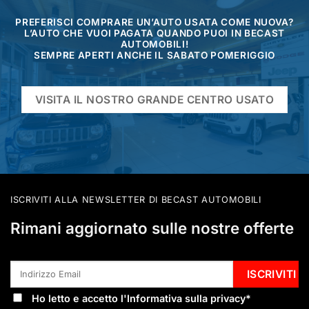
PREFERISCI COMPRARE UN’AUTO USATA COME NUOVA?
L’AUTO CHE VUOI PAGATA QUANDO PUOI IN BECAST
AUTOMOBILI!
SEMPRE APERTI ANCHE IL SABATO POMERIGGIO
VISITA IL NOSTRO GRANDE CENTRO USATO
ISCRIVITI ALLA NEWSLETTER DI BECAST AUTOMOBILI
Rimani aggiornato sulle nostre offerte
Ho letto e accetto l'
Informativa sulla privacy
*