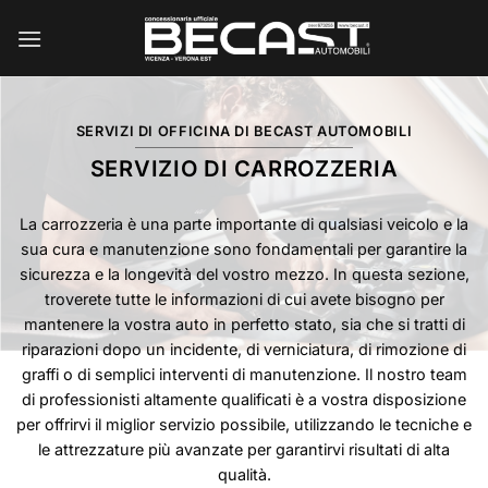
Salta
ai
contenuti
SERVIZI DI OFFICINA DI BECAST AUTOMOBILI
SERVIZIO DI CARROZZERIA
La carrozzeria è una parte importante di qualsiasi veicolo e la
sua cura e manutenzione sono fondamentali per garantire la
sicurezza e la longevità del vostro mezzo. In questa sezione,
troverete tutte le informazioni di cui avete bisogno per
mantenere la vostra auto in perfetto stato, sia che si tratti di
riparazioni dopo un incidente, di verniciatura, di rimozione di
graffi o di semplici interventi di manutenzione. Il nostro team
di professionisti altamente qualificati è a vostra disposizione
per offrirvi il miglior servizio possibile, utilizzando le tecniche e
le attrezzature più avanzate per garantirvi risultati di alta
qualità.