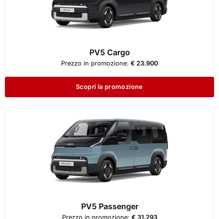
PV5 Cargo
Prezzo in promozione:
€ 23.900
Scopri la promozione
PV5 Passenger
Prezzo in promozione:
€ 31.293