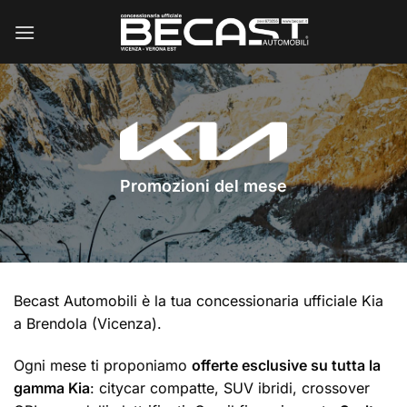
Salta
ai
contenuti
Promozioni del mese
Becast Automobili è la tua concessionaria ufficiale Kia
a Brendola (Vicenza).
Ogni mese ti proponiamo
offerte esclusive su tutta la
gamma Kia
: citycar compatte, SUV ibridi, crossover