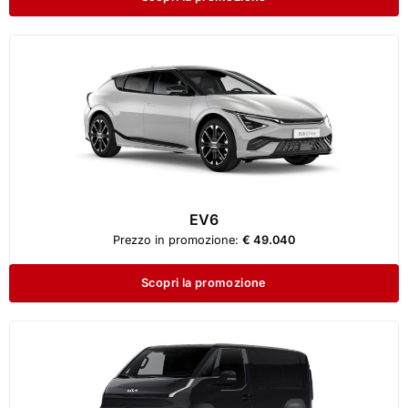
EV6
Prezzo in promozione:
€ 49.040
Scopri la promozione