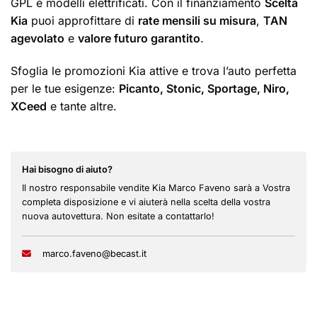
GPL e modelli elettrificati. Con il finanziamento
Scelta
Kia
puoi approfittare di
rate mensili su misura
,
TAN
agevolato
e
valore futuro garantito
.
Sfoglia le promozioni Kia attive e trova l’auto perfetta
per le tue esigenze:
Picanto, Stonic, Sportage, Niro,
XCeed
e tante altre.
Hai bisogno di aiuto?
Il nostro responsabile vendite Kia Marco Faveno sarà a Vostra
completa disposizione e vi aiuterà nella scelta della vostra
nuova autovettura. Non esitate a contattarlo!
marco.faveno@becast.it