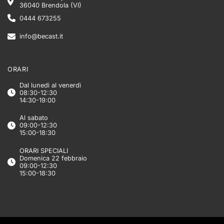
36040 Brendola (VI)
0444 673255
info@becast.it
ORARI
Dal lunedì al venerdì
08:30-12:30
14:30-19:00
Al sabato
09:00-12:30
15:00-18:30
ORARI SPECIALI
Domenica 22 febbraio
09:00-12:30
15:00-18:30