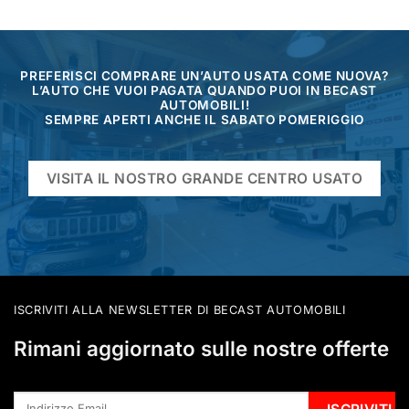
PREFERISCI COMPRARE UN’AUTO USATA COME NUOVA?
L’AUTO CHE VUOI PAGATA QUANDO PUOI IN BECAST
AUTOMOBILI!
SEMPRE APERTI ANCHE IL SABATO POMERIGGIO
VISITA IL NOSTRO GRANDE CENTRO USATO
ISCRIVITI ALLA NEWSLETTER DI BECAST AUTOMOBILI
Rimani aggiornato sulle nostre offerte