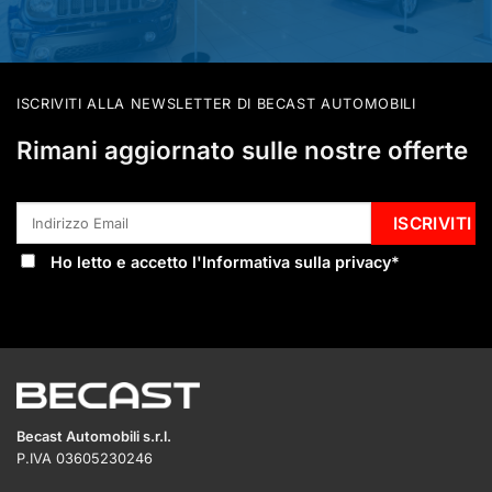
ISCRIVITI ALLA NEWSLETTER DI BECAST AUTOMOBILI
Rimani aggiornato sulle nostre offerte
Ho letto e accetto l'
Informativa sulla privacy
*
Becast Automobili s.r.l.
P.IVA 03605230246