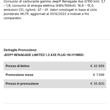
Consumo di carburante gamma Jeep® Renegade 4xe (l/100 km): 2,1
– 1,8; consumo di energia elettrica (kWh/100km): 16,6 – 15,5;
emissioni CO₂ (g/km): 47 – 41. Valori omologati in base al ciclo
ponderato WLTP, aggiornati al 31/12/2022 e indicati a fini
comparativi.
Dettaglio Promozione
JEEP® RENAGADE LIMITED 1.3 4XE PLUG-IN HYBRID:
Prezzo di listino
€ 42.999
Promozione mese
€ 7.399
Prezzo in promozione
€ 35.600