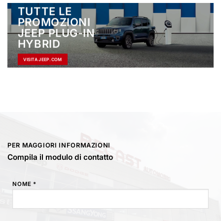
TUTTE LE
PROMOZIONI
JEEP PLUG-IN
HYBRID
VISITA JEEP.COM
PER MAGGIORI INFORMAZIONI
Compila il modulo di contatto
NOME *