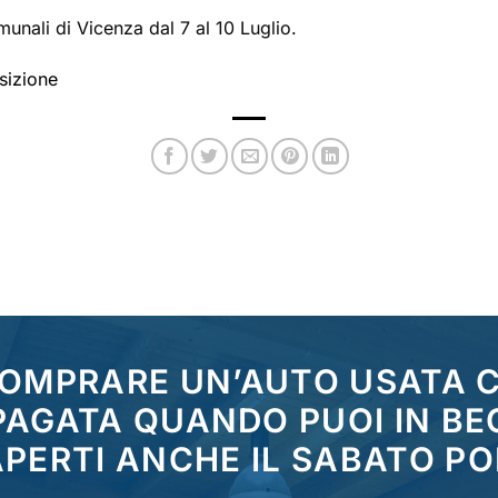
munali di Vicenza dal 7 al 10 Luglio.
sizione
COMPRARE UN’AUTO USATA
 PAGATA QUANDO PUOI IN BE
PERTI ANCHE IL SABATO P