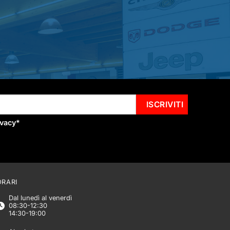
ivacy
*
ORARI
Dal lunedì al venerdì
08:30-12:30
14:30-19:00