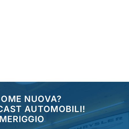
 COME NUOVA?
CAST AUTOMOBILI!
OMERIGGIO