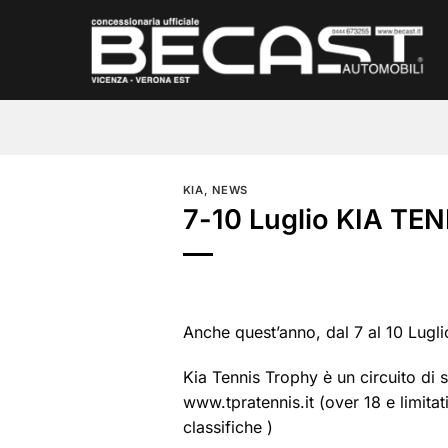
Salta
ai
contenuti
KIA
,
NEWS
7-10 Luglio KIA T
Anche quest’anno, dal 7 al 10 Lugl
Kia Tennis Trophy è un circuito di 
www.tpratennis.it (over 18 e limitat
classifiche )