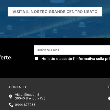
VISITA IL NOSTRO GRANDE CENTRO USATO
ferte
Ho letto e accetto l'
Informativa sulla pr
CONTATTI
Via L. Einaudi, 5
36040 Brendola (VI)
0444 673255