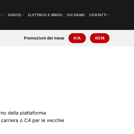
O
SERVIZI
ELETTRICO E IBRIDO
CHI SIAMO
CONTATTI
Promozioni del mese
KIA
KGM
erno della piattaforma
n carriera o C4 per le vecchie