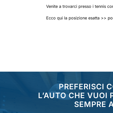
Venite a trovarci presso i tennis co
Ecco qui la posizione esatta >>
po
PREFERISCI 
L’AUTO CHE VUOI
SEMPRE A