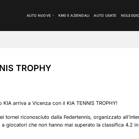
AUTO NUOVE
KM0 E AZIENDALI
AUTO USATE
NOLEGGI
ENNIS TROPHY
io KIA arriva a Vicenza con il KIA TENNIS TROPHY!
sei tornei riconosciuto dalla Federtennis, organizzato all’int
i a giocatori che non hanno mai superato la classifica 4.2 i