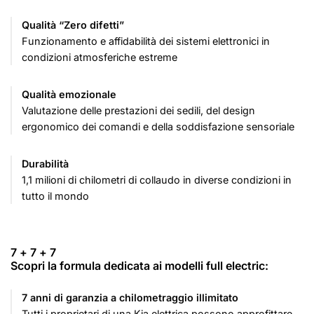
Qualità “Zero difetti”
Funzionamento e affidabilità dei sistemi elettronici in
condizioni atmosferiche estreme
Qualità emozionale
Valutazione delle prestazioni dei sedili, del design
ergonomico dei comandi e della soddisfazione sensoriale
Durabilità
1,1 milioni di chilometri di collaudo in diverse condizioni in
tutto il mondo
7 + 7 + 7
Scopri la formula dedicata ai modelli full electric:
7 anni di garanzia a chilometraggio illimitato
Tutti i proprietari di una Kia elettrica possono approfittare