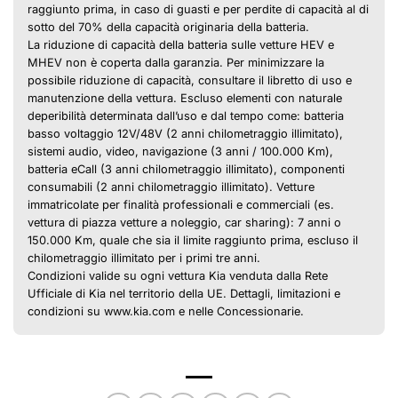
raggiunto prima, in caso di guasti e per perdite di capacità al di
sotto del 70% della capacità originaria della batteria.
La riduzione di capacità della batteria sulle vetture HEV e
MHEV non è coperta dalla garanzia. Per minimizzare la
possibile riduzione di capacità, consultare il libretto di uso e
manutenzione della vettura. Escluso elementi con naturale
deperibilità determinata dall’uso e dal tempo come: batteria
basso voltaggio 12V/48V (2 anni chilometraggio illimitato),
sistemi audio, video, navigazione (3 anni / 100.000 Km),
batteria eCall (3 anni chilometraggio illimitato), componenti
consumabili (2 anni chilometraggio illimitato). Vetture
immatricolate per finalità professionali e commerciali (es.
vettura di piazza vetture a noleggio, car sharing): 7 anni o
150.000 Km, quale che sia il limite raggiunto prima, escluso il
chilometraggio illimitato per i primi tre anni.
Condizioni valide su ogni vettura Kia venduta dalla Rete
Ufficiale di Kia nel territorio della UE. Dettagli, limitazioni e
condizioni su www.kia.com e nelle Concessionarie.