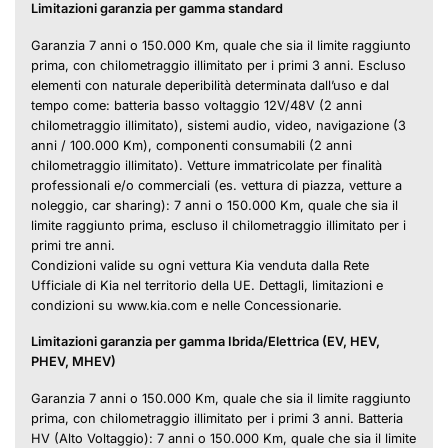
Limitazioni garanzia per gamma standard
Garanzia 7 anni o 150.000 Km, quale che sia il limite raggiunto
prima, con chilometraggio illimitato per i primi 3 anni. Escluso
elementi con naturale deperibilità determinata dall’uso e dal
tempo come: batteria basso voltaggio 12V/48V (2 anni
chilometraggio illimitato), sistemi audio, video, navigazione (3
anni / 100.000 Km), componenti consumabili (2 anni
chilometraggio illimitato). Vetture immatricolate per finalità
professionali e/o commerciali (es. vettura di piazza, vetture a
noleggio, car sharing): 7 anni o 150.000 Km, quale che sia il
limite raggiunto prima, escluso il chilometraggio illimitato per i
primi tre anni.
Condizioni valide su ogni vettura Kia venduta dalla Rete
Ufficiale di Kia nel territorio della UE. Dettagli, limitazioni e
condizioni su www.kia.com e nelle Concessionarie.
Limitazioni garanzia per gamma Ibrida/Elettrica (EV, HEV,
PHEV, MHEV)
Garanzia 7 anni o 150.000 Km, quale che sia il limite raggiunto
prima, con chilometraggio illimitato per i primi 3 anni. Batteria
HV (Alto Voltaggio): 7 anni o 150.000 Km, quale che sia il limite