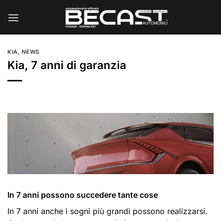
Salta
ai
contenuti
KIA
,
NEWS
Kia, 7 anni di garanzia
In 7 anni possono succedere tante cose
In 7 anni anche i sogni più grandi possono realizzarsi.