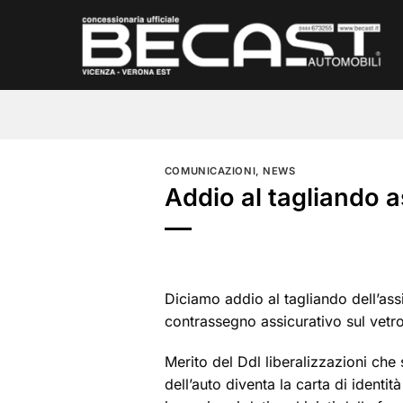
Salta
ai
contenuti
COMUNICAZIONI
,
NEWS
Addio al tagliando 
Diciamo addio al tagliando dell’as
contrassegno assicurativo sul vetr
Merito del Ddl liberalizzazioni che 
dell’auto diventa la carta di ident