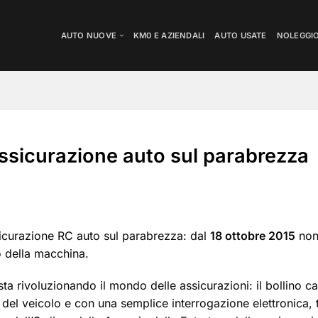
AUTO NUOVE
KM0 E AZIENDALI
AUTO USATE
NOLEGGI
assicurazione auto sul parabrezza
sicurazione RC auto sul parabrezza: dal
18 ottobre 2015
non 
o della macchina.
sta rivoluzionando il mondo delle assicurazioni: il bollino c
ità del veicolo e con una semplice interrogazione elettronica