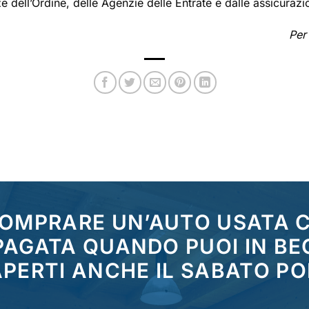
rze dell’Ordine, delle Agenzie delle Entrate e dalle assicurazi
Per
COMPRARE UN’AUTO USATA
 PAGATA QUANDO PUOI IN BE
PERTI ANCHE IL SABATO P