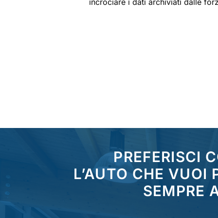
incrociare i dati archiviati dalle fo
PREFERISCI 
L’AUTO CHE VUOI
SEMPRE A