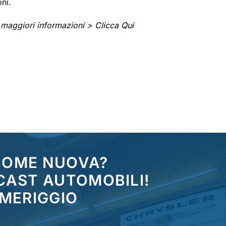
oni.
 maggiori informazioni >
Clicca Qui
 COME NUOVA?
CAST AUTOMOBILI!
OMERIGGIO