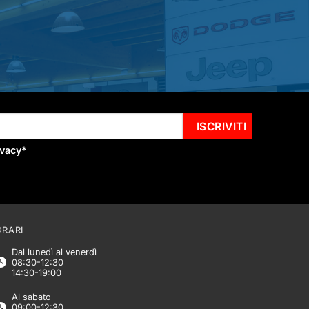
ivacy
*
ORARI
Dal lunedì al venerdì
08:30-12:30
14:30-19:00
Al sabato
09:00-12:30