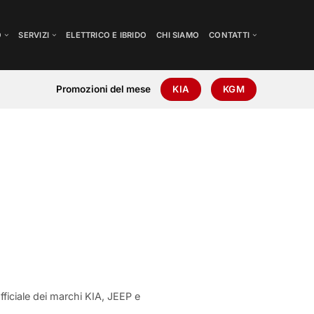
O
SERVIZI
ELETTRICO E IBRIDO
CHI SIAMO
CONTATTI
Promozioni del mese
KIA
KGM
ficiale dei marchi KIA, JEEP e