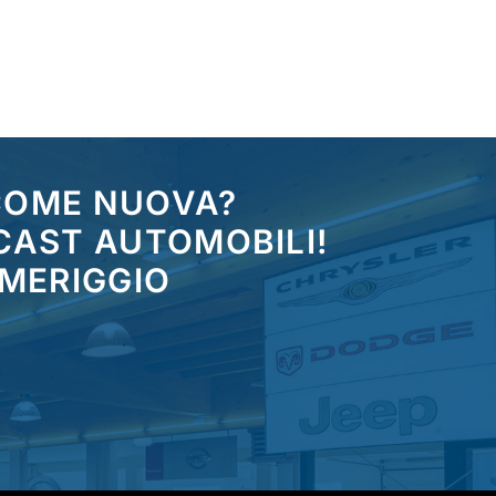
 COME NUOVA?
CAST AUTOMOBILI!
OMERIGGIO