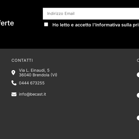
ferte
Ho letto e accetto l'
Informativa sulla pr
CONTATTI
Via L. Einaudi, 5
36040 Brendola (VI)
0444 673255
info@becast.it