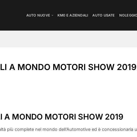
AUTO NUOVE
KM0 E AZIENDALI
AUTO USATE
NOLEGGI
LI A MONDO MOTORI SHOW 2019
I A MONDO MOTORI SHOW 2019
ltà più complete nel mondo dell’Automotive ed è concessionaria uf