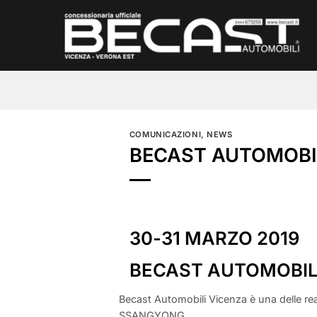
Salta
ai
contenuti
COMUNICAZIONI
,
NEWS
BECAST AUTOMOBI
30-31 MARZO 2019
BECAST AUTOMOBIL
Becast Automobili Vicenza è una delle rea
SSANGYONG.