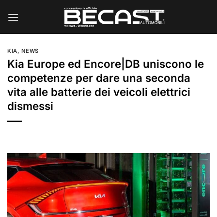
Salta
ai
contenuti
KIA
,
NEWS
Kia Europe ed Encore|DB uniscono le
competenze per dare una seconda
vita alle batterie dei veicoli elettrici
dismessi