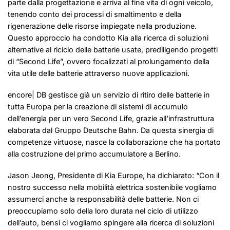
parte dalla progettazione e arriva al fine vita di ogni veicolo,
tenendo conto dei processi di smaltimento e della
rigenerazione delle risorse impiegate nella produzione.
Questo approccio ha condotto Kia alla ricerca di soluzioni
alternative al riciclo delle batterie usate, prediligendo progetti
di “Second Life”, ovvero focalizzati al prolungamento della
vita utile delle batterie attraverso nuove applicazioni.
encore| DB gestisce già un servizio di ritiro delle batterie in
tutta Europa per la creazione di sistemi di accumulo
dell’energia per un vero Second Life, grazie all’infrastruttura
elaborata dal Gruppo Deutsche Bahn. Da questa sinergia di
competenze virtuose, nasce la collaborazione che ha portato
alla costruzione del primo accumulatore a Berlino.
Jason Jeong, Presidente di Kia Europe, ha dichiarato: “Con il
nostro successo nella mobilità elettrica sostenibile vogliamo
assumerci anche la responsabilità delle batterie. Non ci
preoccupiamo solo della loro durata nel ciclo di utilizzo
dell’auto, bensì ci vogliamo spingere alla ricerca di soluzioni