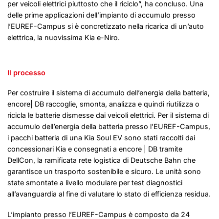
per veicoli elettrici piuttosto che il riciclo”, ha concluso. Una
delle prime applicazioni dell’impianto di accumulo presso
l’EUREF-Campus si è concretizzato nella ricarica di un’auto
elettrica, la nuovissima Kia e-Niro.
Il processo
Per costruire il sistema di accumulo dell’energia della batteria,
encore| DB raccoglie, smonta, analizza e quindi riutilizza o
ricicla le batterie dismesse dai veicoli elettrici. Per il sistema di
accumulo dell’energia della batteria presso l’EUREF-Campus,
i pacchi batteria di una Kia Soul EV sono stati raccolti dai
concessionari Kia e consegnati a encore | DB tramite
DellCon, la ramificata rete logistica di Deutsche Bahn che
garantisce un trasporto sostenibile e sicuro. Le unità sono
state smontate a livello modulare per test diagnostici
all’avanguardia al fine di valutare lo stato di efficienza residua.
L’impianto presso l’EUREF-Campus è composto da 24