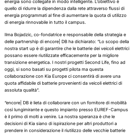
energia sono collegate in modo intelligente. L’obiettivo è
quello di ridurre la dipendenza dalla rete attraverso flussi di
energia programmati al fine di aumentare la quota di utilizzo
di energia rinnovabile in tutto il campus.
Ilma Bojadzic, co-fondatrice e responsabile della strategia e
delle partnership di encore| DB ha dichiarato: “Lo scopo della
nostra start up è di garantire che le batterie dei veicoli elettrici
possano essere riutilizzate efficacemente per la migliore
transizione energetica. I nostri progetti Second Life, fino ad
oggi, si sono basati su progetti pilota ma questa
collaborazione con Kia Europe ci consentirà di avere una
quota affidabile di batterie provenienti da veicoli elettrici di
assoluta qualità”.
“encore| DB è lieta di collaborare con un fornitore di mobilità
così lungimirante e questo impianto presso EUREF-Campus
è il primo di molti a venire. La nostra speranza è che le
decisioni di Kia siano di ispirazione per altri produttori a
prendere in considerazione il riutilizzo delle vecchie batterie