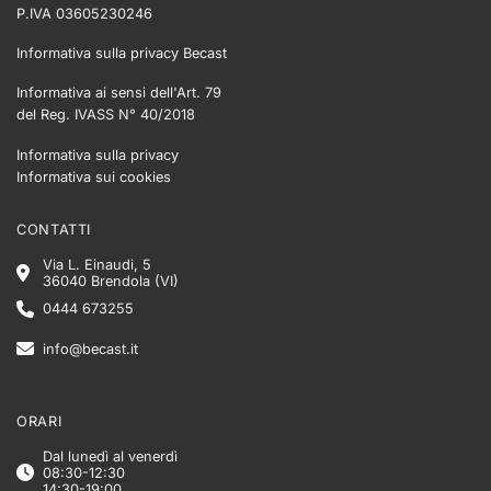
P.IVA 03605230246
Informativa sulla privacy Becast
Informativa ai sensi dell'Art. 79
del Reg. IVASS N° 40/2018
Informativa sulla privacy
Informativa sui cookies
CONTATTI
Via L. Einaudi, 5
36040 Brendola (VI)
0444 673255
info@becast.it
ORARI
Dal lunedì al venerdì
08:30-12:30
14:30-19:00