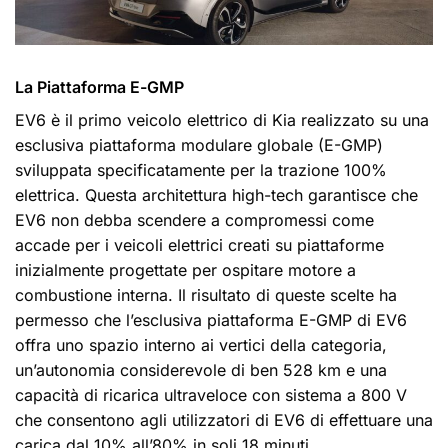
La Piattaforma E-GMP
EV6 è il primo veicolo elettrico di Kia realizzato su una
esclusiva piattaforma modulare globale (E-GMP)
sviluppata specificatamente per la trazione 100%
elettrica. Questa architettura high-tech garantisce che
EV6 non debba scendere a compromessi come
accade per i veicoli elettrici creati su piattaforme
inizialmente progettate per ospitare motore a
combustione interna. Il risultato di queste scelte ha
permesso che l’esclusiva piattaforma E-GMP di EV6
offra uno spazio interno ai vertici della categoria,
un’autonomia considerevole di ben 528 km e una
capacità di ricarica ultraveloce con sistema a 800 V
che consentono agli utilizzatori di EV6 di effettuare una
carica dal 10% all’80% in soli 18 minuti.