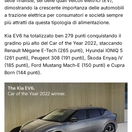
sette finaliste, sei delle quali veicoli elettrici (EV),
dimostrando la crescente importanza delle automobili
a trazione elettrica per consumatori e società sempre
più attratti da questa tipologia di alimentazione.
Kia EV6 ha totalizzato ben 279 punti conquistando il
gradino più alto del Car of the Year 2022, staccando
Renault Mégane E-Tech (265 punti), Hyundai IONIQ 5
(261 punti), Peugeot 308 (191 punti), Škoda Enyaq iV
(185 punti), Ford Mustang Mach-E (150 punti) e Cupra
Born (144 punti).