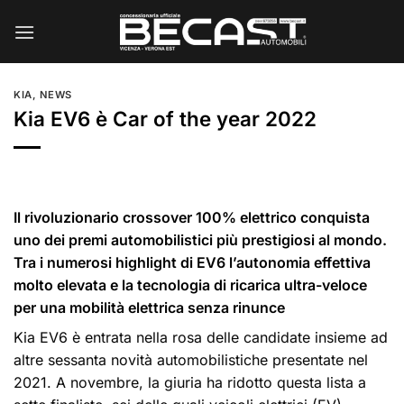
Salta
ai
contenuti
KIA
,
NEWS
Kia EV6 è Car of the year 2022
Il rivoluzionario crossover 100% elettrico conquista
uno dei premi automobilistici più prestigiosi al mondo.
Tra i numerosi highlight di EV6 l’autonomia effettiva
molto elevata e la tecnologia di ricarica ultra-veloce
per una mobilità elettrica senza rinunce
Kia EV6 è entrata nella rosa delle candidate insieme ad
altre sessanta novità automobilistiche presentate nel
2021. A novembre, la giuria ha ridotto questa lista a