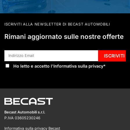
ISCRIVITI ALLA NEWSLETTER DI BECAST AUTOMOBILI
Rimani aggiornato sulle nostre offerte
Ho letto e accetto l'
Informativa sulla privacy
*
Becast Automobili s.r.l.
P.IVA 03605230246
Informativa sulla privacy Becast