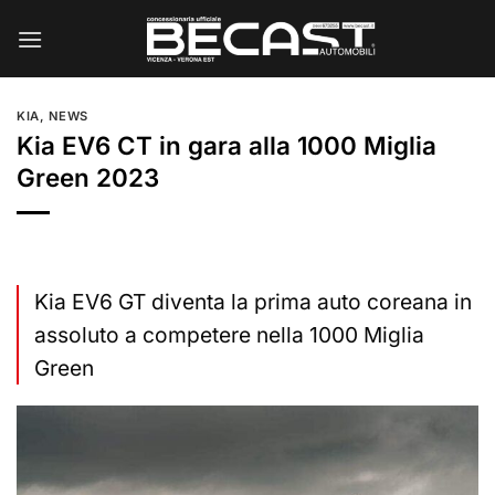
Salta
ai
contenuti
KIA
,
NEWS
Kia EV6 CT in gara alla 1000 Miglia
Green 2023
Kia EV6 GT diventa la prima auto coreana in
assoluto a competere nella 1000 Miglia
Green