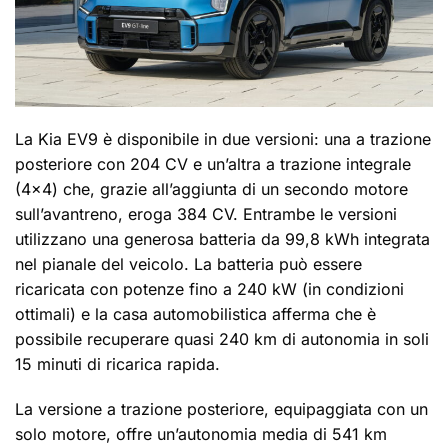
La Kia EV9 è disponibile in due versioni: una a trazione
posteriore con 204 CV e un’altra a trazione integrale
(4×4) che, grazie all’aggiunta di un secondo motore
sull’avantreno, eroga 384 CV. Entrambe le versioni
utilizzano una generosa batteria da 99,8 kWh integrata
nel pianale del veicolo. La batteria può essere
ricaricata con potenze fino a 240 kW (in condizioni
ottimali) e la casa automobilistica afferma che è
possibile recuperare quasi 240 km di autonomia in soli
15 minuti di ricarica rapida.
La versione a trazione posteriore, equipaggiata con un
solo motore, offre un’autonomia media di 541 km