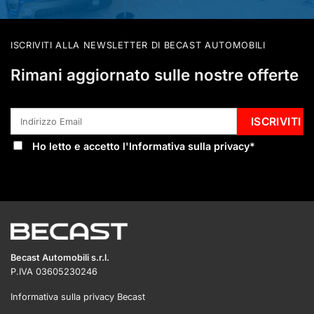
ISCRIVITI ALLA NEWSLETTER DI BECAST AUTOMOBILI
Rimani aggiornato sulle nostre offerte
Ho letto e accetto l'
Informativa sulla privacy
*
Becast Automobili s.r.l.
P.IVA 03605230246
Informativa sulla privacy Becast