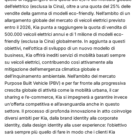
dell’elettrico (esclusa la Cina), oltre a una quota del 25% delle
vendite della gamma di modelli eco-friendly. Nell’ambito di un
allargamento globale del mercato di veicoli elettrici previsto
entro il 2026, Kia punta a raggiungere la quota di vendita di
500.000 veicoli elettrici annui e di 1 milione di modelli eco-
friendly (esclusa la Cina) globalmente. In aggiunta a questi
obiettivi, nell’ottica di sviluppo di un nuovo modello di
business, Kia offrirà inediti servizi di mobilità basati sempre
su veicoli elettrici, contribuendo così attivamente alla
mitigazione dell’emergenza climatica globale e
dell’inquinamento ambientale. Nell’ambito del mercato
Purpose Built Vehicle (PBV) e per far fronte alla progressiva
crescita globale di attività come la mobilità urbana, il car
sharing e l’e-commerce, Kia si impegnerà a garantire invece
un’offerta competitiva e all’avanguardia anche in questo
settore. Il processo di profonda innovazione in atto coinvolge
diversi ambiti per Kia, dalla brand identity alla corporate
identity, dalla design identity alla user experience: l’obiettivo
sarà sempre più quello di fare in modo che i clienti Kia