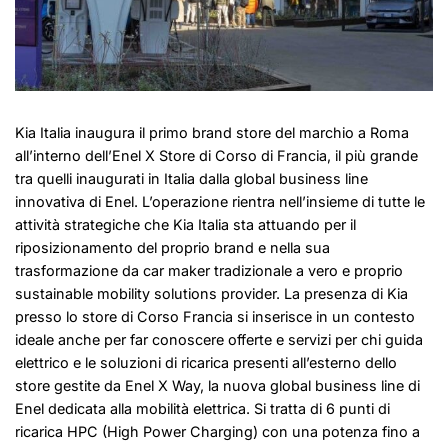
Kia Italia inaugura il primo brand store del marchio a Roma
all’interno dell’Enel X Store di Corso di Francia, il più grande
tra quelli inaugurati in Italia dalla global business line
innovativa di Enel. L’operazione rientra nell’insieme di tutte le
attività strategiche che Kia Italia sta attuando per il
riposizionamento del proprio brand e nella sua
trasformazione da car maker tradizionale a vero e proprio
sustainable mobility solutions provider. La presenza di Kia
presso lo store di Corso Francia si inserisce in un contesto
ideale anche per far conoscere offerte e servizi per chi guida
elettrico e le soluzioni di ricarica presenti all’esterno dello
store gestite da Enel X Way, la nuova global business line di
Enel dedicata alla mobilità elettrica. Si tratta di 6 punti di
ricarica HPC (High Power Charging) con una potenza fino a