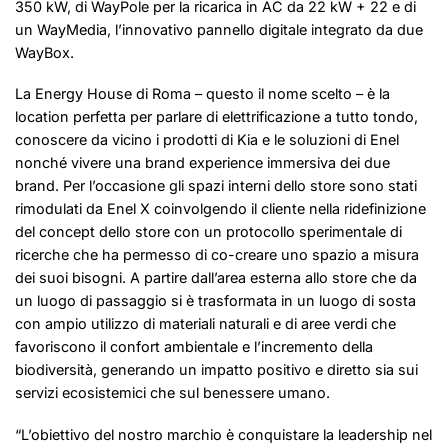
350 kW, di WayPole per la ricarica in AC da 22 kW + 22 e di
un WayMedia, l’innovativo pannello digitale integrato da due
WayBox.
La Energy House di Roma – questo il nome scelto – è la
location perfetta per parlare di elettrificazione a tutto tondo,
conoscere da vicino i prodotti di Kia e le soluzioni di Enel
nonché vivere una brand experience immersiva dei due
brand. Per l’occasione gli spazi interni dello store sono stati
rimodulati da Enel X coinvolgendo il cliente nella ridefinizione
del concept dello store con un protocollo sperimentale di
ricerche che ha permesso di co-creare uno spazio a misura
dei suoi bisogni. A partire dall’area esterna allo store che da
un luogo di passaggio si è trasformata in un luogo di sosta
con ampio utilizzo di materiali naturali e di aree verdi che
favoriscono il confort ambientale e l’incremento della
biodiversità, generando un impatto positivo e diretto sia sui
servizi ecosistemici che sul benessere umano.
“L’obiettivo del nostro marchio è conquistare la leadership nel