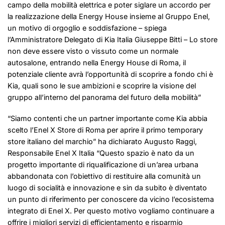
campo della mobilità elettrica e poter siglare un accordo per
la realizzazione della Energy House insieme al Gruppo Enel,
un motivo di orgoglio e soddisfazione – spiega
l’Amministratore Delegato di Kia Italia Giuseppe Bitti – Lo store
non deve essere visto o vissuto come un normale
autosalone, entrando nella Energy House di Roma, il
potenziale cliente avrà l’opportunità di scoprire a fondo chi è
Kia, quali sono le sue ambizioni e scoprire la visione del
gruppo all’interno del panorama del futuro della mobilità”
“Siamo contenti che un partner importante come Kia abbia
scelto l’Enel X Store di Roma per aprire il primo temporary
store italiano del marchio” ha dichiarato Augusto Raggi,
Responsabile Enel X Italia “Questo spazio è nato da un
progetto importante di riqualificazione di un’area urbana
abbandonata con l’obiettivo di restituire alla comunità un
luogo di socialità e innovazione e sin da subito è diventato
un punto di riferimento per conoscere da vicino l’ecosistema
integrato di Enel X. Per questo motivo vogliamo continuare a
offrire i migliori servizi di efficientamento e risparmio