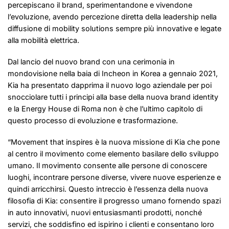
percepiscano il brand, sperimentandone e vivendone
l’evoluzione, avendo percezione diretta della leadership nella
diffusione di mobility solutions sempre più innovative e legate
alla mobilità elettrica.
Dal lancio del nuovo brand con una cerimonia in
mondovisione nella baia di Incheon in Korea a gennaio 2021,
Kia ha presentato dapprima il nuovo logo aziendale per poi
snocciolare tutti i principi alla base della nuova brand identity
e la Energy House di Roma non è che l’ultimo capitolo di
questo processo di evoluzione e trasformazione.
“Movement that inspires è la nuova missione di Kia che pone
al centro il movimento come elemento basilare dello sviluppo
umano. Il movimento consente alle persone di conoscere
luoghi, incontrare persone diverse, vivere nuove esperienze e
quindi arricchirsi. Questo intreccio è l’essenza della nuova
filosofia di Kia: consentire il progresso umano fornendo spazi
in auto innovativi, nuovi entusiasmanti prodotti, nonché
servizi, che soddisfino ed ispirino i clienti e consentano loro