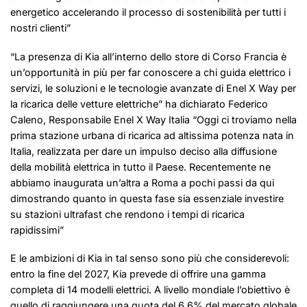
energetico accelerando il processo di sostenibilità per tutti i
nostri clienti”
“La presenza di Kia all’interno dello store di Corso Francia è
un’opportunità in più per far conoscere a chi guida elettrico i
servizi, le soluzioni e le tecnologie avanzate di Enel X Way per
la ricarica delle vetture elettriche” ha dichiarato Federico
Caleno, Responsabile Enel X Way Italia “Oggi ci troviamo nella
prima stazione urbana di ricarica ad altissima potenza nata in
Italia, realizzata per dare un impulso deciso alla diffusione
della mobilità elettrica in tutto il Paese. Recentemente ne
abbiamo inaugurata un’altra a Roma a pochi passi da qui
dimostrando quanto in questa fase sia essenziale investire
su stazioni ultrafast che rendono i tempi di ricarica
rapidissimi”
E le ambizioni di Kia in tal senso sono più che considerevoli:
entro la fine del 2027, Kia prevede di offrire una gamma
completa di 14 modelli elettrici. A livello mondiale l’obiettivo è
quello di raggiungere una quota del 6,6% del mercato globale