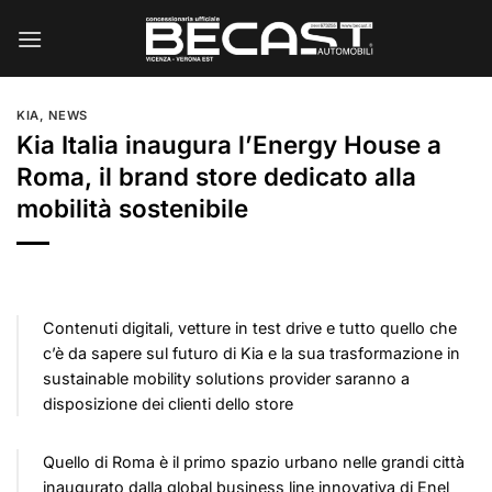
Salta
ai
contenuti
KIA
,
NEWS
Kia Italia inaugura l’Energy House a
Roma, il brand store dedicato alla
mobilità sostenibile
Contenuti digitali, vetture in test drive e tutto quello che
c’è da sapere sul futuro di Kia e la sua trasformazione in
sustainable mobility solutions provider saranno a
disposizione dei clienti dello store
Quello di Roma è il primo spazio urbano nelle grandi città
inaugurato dalla global business line innovativa di Enel