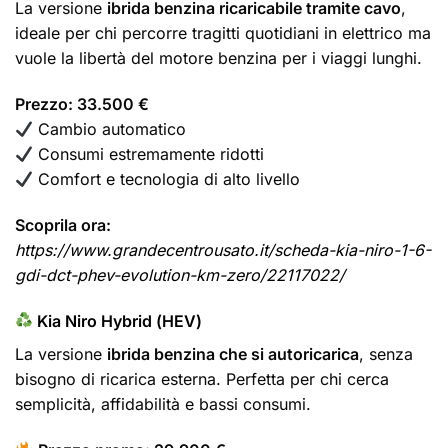
La versione
ibrida benzina ricaricabile tramite cavo
,
ideale per chi percorre tragitti quotidiani in elettrico ma
vuole la libertà del motore benzina per i viaggi lunghi.
Prezzo: 33.500 €
Cambio automatico
Consumi estremamente ridotti
Comfort e tecnologia di alto livello
Scoprila ora:
https://www.grandecentrousato.it/scheda-kia-niro-1-6-
gdi-dct-phev-evolution-km-zero/22117022/
Kia Niro Hybrid (HEV)
La versione
ibrida benzina che si autoricarica
, senza
bisogno di ricarica esterna. Perfetta per chi cerca
semplicità, affidabilità e bassi consumi.