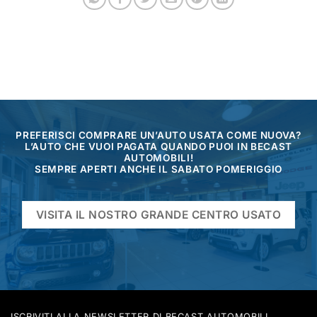
PREFERISCI COMPRARE UN’AUTO USATA COME NUOVA?
L’AUTO CHE VUOI PAGATA QUANDO PUOI IN BECAST
AUTOMOBILI!
SEMPRE APERTI ANCHE IL SABATO POMERIGGIO
VISITA IL NOSTRO GRANDE CENTRO USATO
ISCRIVITI ALLA NEWSLETTER DI BECAST AUTOMOBILI