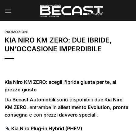
Salta
ai
contenuti
PROMOZIONI
KIA NIRO KM ZERO: DUE IBRIDE,
UN’OCCASIONE IMPERDIBILE
Kia Niro KM ZERO: scegli l’ibrida giusta per te, al
prezzo giusto
Da
Becast Automobili
sono disponibili
due Kia Niro
KM ZERO
, entrambe in
allestimento Evolution
,
pronta
consegna
e con
prezzi davvero speciali
.
Kia Niro Plug-in Hybrid (PHEV)