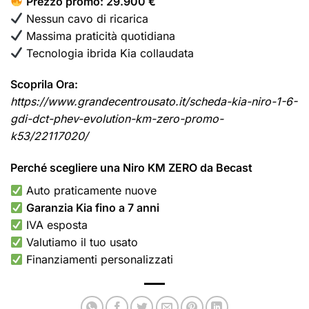
Prezzo promo: 29.900 €
Nessun cavo di ricarica
Massima praticità quotidiana
Tecnologia ibrida Kia collaudata
Scoprila Ora:
https://www.grandecentrousato.it/scheda-kia-niro-1-6-
gdi-dct-phev-evolution-km-zero-promo-
k53/22117020/
Perché scegliere una Niro KM ZERO da Becast
Auto praticamente nuove
Garanzia Kia fino a 7 anni
IVA esposta
Valutiamo il tuo usato
Finanziamenti personalizzati