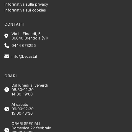
Informativa sulla privacy
Informativa sui cookies
CONTATTI
Via L. Einaudi, 5
36040 Brendola (VI)
0444 673255
info@becast.it
ORARI
Dal lunedì al venerdì
08:30-12:30
14:30-19:00
Al sabato
09:00-12:30
15:00-18:30
ORARI SPECIALI
Domenica 22 febbraio