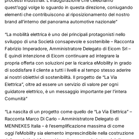
processi industriali. L’inaugurazione che celebriamo
quest’oggi volge lo sguardo in questa direzione, coniugando
elementi che contribuiscono al riposizionamento del nostro
brand all’interno del panorama automotive nazionale”
“La mobilità elettrica è uno dei principali protagonisti nello
sviluppo di una Società consapevole e sostenibile – Racconta
Fabrizio Imperadore, Amministratore Delegato di Eicom Srl –
È quindi intenzione di Eicom continuare ad integrare la
propria offerta con soluzioni per la ricarica eMobility in grado
di soddisfare il cliente a tutti i livelli e al tempo stesso aderire
ai nostri obiettivi di sostenibilità. Il progetto de “La Via
Elettrica”, oltre ad essere un servizio di valore per ogni
guidatore elettrico, è un messaggio importante per l’intera
Comunità”
“La nascita di un progetto come quello de “La Via Elettrica” –
Racconta Marco Di Carlo – Amministratore Delegato di
MENNEKES Italia – è l’esemplificazione massima di come
oggi l’eMobility sia elemento imprescindibile nella costruzione