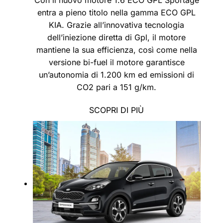
Con il nuovo motore 1.6 ECO GPL Sportage
entra a pieno titolo nella gamma ECO GPL
KIA. Grazie all’innovativa tecnologia
dell’iniezione diretta di Gpl, il motore
mantiene la sua efficienza, così come nella
versione bi-fuel il motore garantisce
un’autonomia di 1.200 km ed emissioni di
CO2 pari a 151 g/km.
SCOPRI DI PIÙ