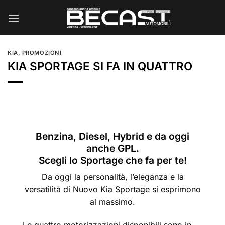
Salta
ai
contenuti
KIA
,
PROMOZIONI
KIA SPORTAGE SI FA IN QUATTRO
Benzina, Diesel, Hybrid e da oggi
anche GPL.
Scegli lo Sportage che fa per te!
Da oggi la personalità, l’eleganza e la
versatilità di Nuovo Kia Sportage si esprimono
al massimo.
Le quattro motorizzazioni disponibili sono in