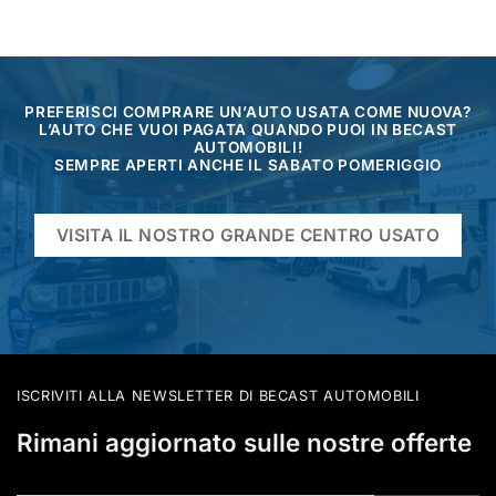
PREFERISCI COMPRARE UN’AUTO USATA COME NUOVA?
L’AUTO CHE VUOI PAGATA QUANDO PUOI IN BECAST
AUTOMOBILI!
SEMPRE APERTI ANCHE IL SABATO POMERIGGIO
VISITA IL NOSTRO GRANDE CENTRO USATO
ISCRIVITI ALLA NEWSLETTER DI BECAST AUTOMOBILI
Rimani aggiornato sulle nostre offerte