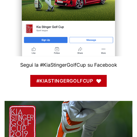
Segui la #KiaStingerGolfCup su Facebook
#KIASTINGERGOLFCUP