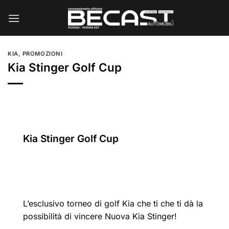
Salta
ai
contenuti
KIA
,
PROMOZIONI
Kia Stinger Golf Cup
Kia Stinger Golf Cup
L’esclusivo torneo di golf Kia che ti che ti dà la
possibilità di vincere Nuova Kia Stinger!