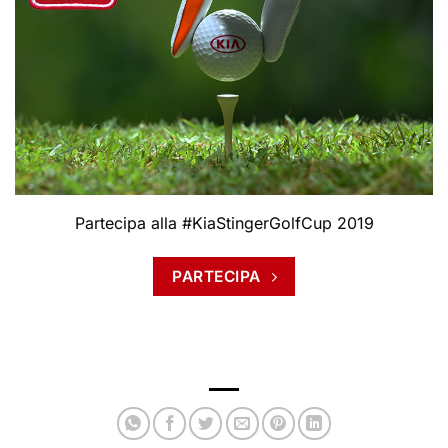
Partecipa alla #KiaStingerGolfCup 2019
PARTECIPA