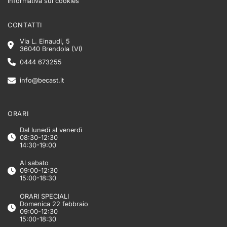
Informativa sui cookies
CONTATTI
Via L. Einaudi, 5
36040 Brendola (VI)
0444 673255
info@becast.it
ORARI
Dal lunedì al venerdì
08:30-12:30
14:30-19:00
Al sabato
09:00-12:30
15:00-18:30
ORARI SPECIALI
Domenica 22 febbraio
09:00-12:30
15:00-18:30