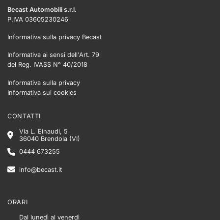
Becast Automobili s.r.l.
P.IVA 03605230246
Informativa sulla privacy Becast
Informativa ai sensi dell'Art. 79
del Reg. IVASS N° 40/2018
Informativa sulla privacy
Informativa sui cookies
CONTATTI
Via L. Einaudi, 5
36040 Brendola (VI)
0444 673255
info@becast.it
ORARI
Dal lunedì al venerdì