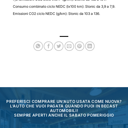
Consumo combinato ciclo NEDC (lx100 km): Stonic da 3,9 a 7,9.
Emissioni CO2 ciclo NEDC (g/km): Stonic da 103 a 136.
PREFERISCI COMPRARE UN’AUTO USATA COME NUOVA?
L’AUTO CHE VUOI PAGATA QUANDO PUOI IN BECAST
AUTOMOBILI!
SEMPRE APERTI ANCHE IL SABATO POMERIGGIO