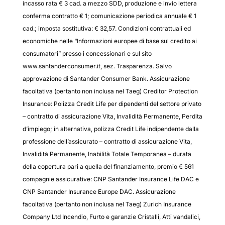
incasso rata € 3 cad. a mezzo SDD, produzione e invio lettera
conferma contratto € 1; comunicazione periodica annuale € 1
cad.; imposta sostitutiva: € 32,57. Condizioni contrattuali ed
economiche nelle “Informazioni europee di base sul credito ai
consumatori” presso i concessionari e sul sito
www.santanderconsumer.it, sez. Trasparenza. Salvo
approvazione di Santander Consumer Bank. Assicurazione
facoltativa (pertanto non inclusa nel Taeg) Creditor Protection
Insurance: Polizza Credit Life per dipendenti del settore privato
– contratto di assicurazione Vita, Invalidità Permanente, Perdita
d’impiego; in alternativa, polizza Credit Life indipendente dalla
professione dell’assicurato – contratto di assicurazione Vita,
Invalidità Permanente, Inabilità Totale Temporanea – durata
della copertura pari a quella del finanziamento, premio € 561
compagnie assicurative: CNP Santander Insurance Life DAC e
CNP Santander Insurance Europe DAC. Assicurazione
facoltativa (pertanto non inclusa nel Taeg) Zurich Insurance
Company Ltd Incendio, Furto e garanzie Cristalli, Atti vandalici,