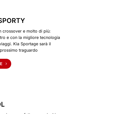
 SPORTY
un crossover e molto di più:
tro e con la migliore tecnologia
 viaggi. Kia Sportage sarà il
 prossimo traguardo
E
OL