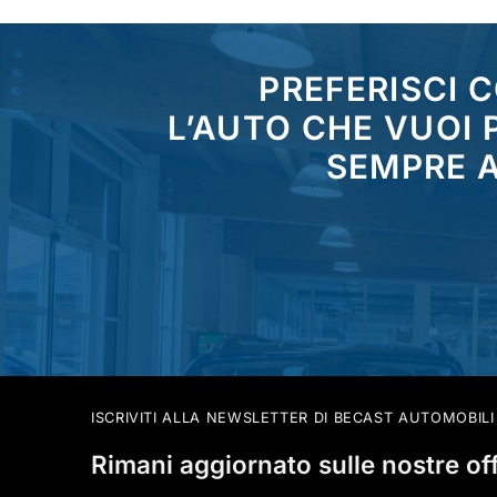
PREFERISCI 
L’AUTO CHE VUOI
SEMPRE A
ISCRIVITI ALLA NEWSLETTER DI BECAST AUTOMOBILI
Rimani aggiornato sulle nostre of