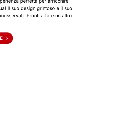
sperienza perfetta per arricchire
ua! Il suo design grintoso e il suo
osservati. Pronti a fare un altro
E