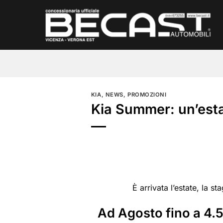
Salta
ai
contenuti
KIA
,
NEWS
,
PROMOZIONI
Kia Summer: un’esta
È arrivata l’estate, la s
Ad Agosto fino a 4.5