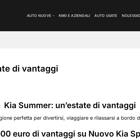
AUTO NUOVE
KM0 E AZIENDALI
AUTO USATE
NOLEGGI
te di vantaggi
Kia Summer: un’estate di vantaggi
tagione perfetta per divertirsi, viaggiare e rilassarsi a bor
00 euro di vantaggi su Nuovo Kia Sp