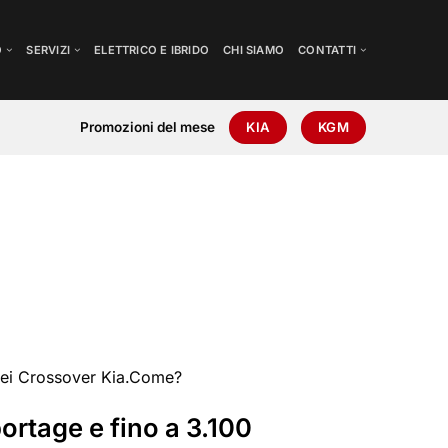
O
SERVIZI
ELETTRICO E IBRIDO
CHI SIAMO
CONTATTI
Promozioni del mese
KIA
KGM
do dei Crossover Kia.Come?
ortage e fino a 3.100