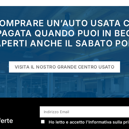
COMPRARE UN’AUTO USATA
 PAGATA QUANDO PUOI IN BE
PERTI ANCHE IL SABATO P
VISITA IL NOSTRO GRANDE CENTRO USATO
ferte
Ho letto e accetto l'
Informativa sulla pr