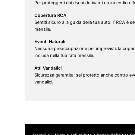
Per proteggerti dai rischi derivanti da incendio e f
Copertura RCA
Sentiti sicuro alla guida della tua auto: l’ RCA 
mensile.
Eventi Naturali
Nessuna preoccupazione per imprevisti: la copertu
inclusa nella tua rata mensile.
Atti Vandalici
Sicurezza garantita: sei protetto anche contro eve
vandalici.