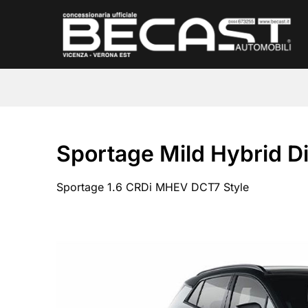
Salta
ai
contenuti
Sportage Mild Hybrid D
Sportage 1.6 CRDi MHEV DCT7 Style