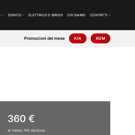
O
SERVIZI
ELETTRICO E IBRIDO
CHI SIAMO
CONTATTI
Promozioni del mese
KIA
KGM
360 €
al mese, IVA esclusa