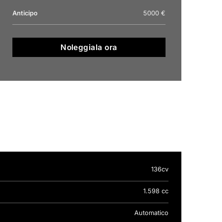
Anticipo
5000 €
Noleggiala ora
136cv
1.598 cc
Automatico