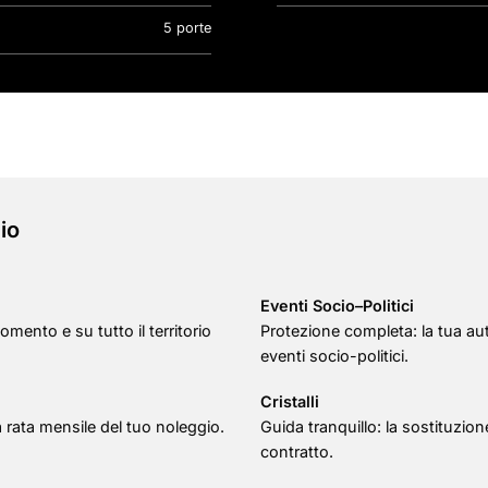
5 porte
io
Eventi Socio–Politici
omento e su tutto il territorio
Protezione completa: la tua au
eventi socio-politici.
Cristalli
la rata mensile del tuo noleggio.
Guida tranquillo: la sostituzione
contratto.