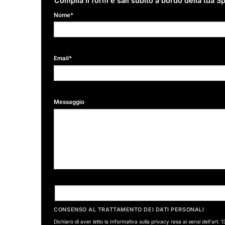
Compila il form e sali subito a bordo della tua S
Nome*
Email*
Messaggio
CONSENSO AL TRATTAMENTO DEI DATI PERSONALI
Dichiaro di aver letto la
Informativa sulla privacy
resa ai sensi dell'art. 