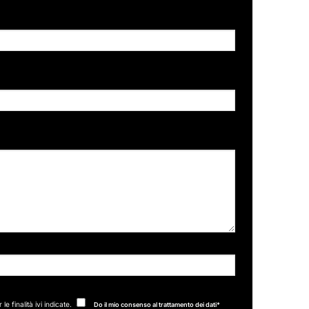
 finalità ivi indicate.
Do il mio consenso al trattamento dei dati*