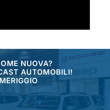
 COME NUOVA?
CAST AUTOMOBILI!
OMERIGGIO