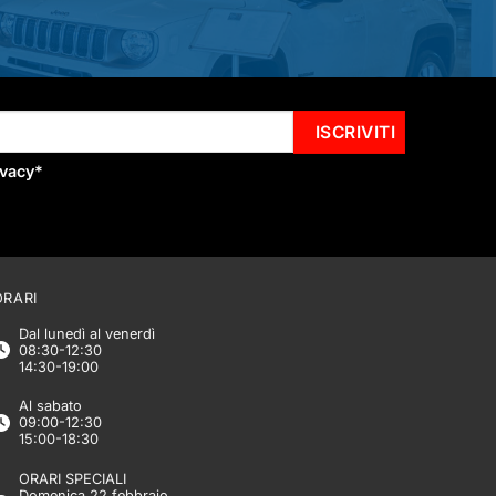
ivacy
*
ORARI
Dal lunedì al venerdì
08:30-12:30
14:30-19:00
Al sabato
09:00-12:30
15:00-18:30
ORARI SPECIALI
Domenica 22 febbraio