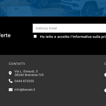
ferte
Ho letto e accetto l'
Informativa sulla pr
CONTATTI
Via L. Einaudi, 5
36040 Brendola (VI)
0444 673255
info@becast.it