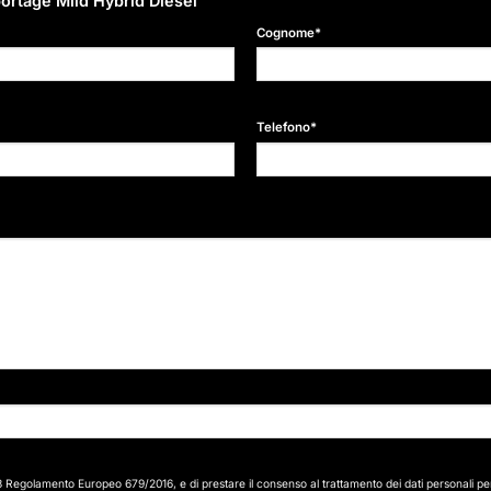
portage Mild Hybrid Diesel
Cognome*
Telefono*
13 Regolamento Europeo 679/2016, e di prestare il consenso al trattamento dei dati personali per le