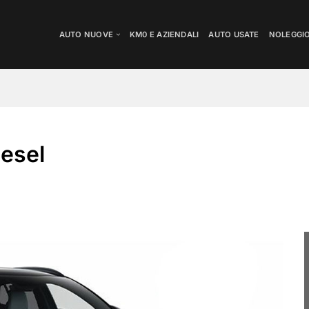
AUTO NUOVE
KM0 E AZIENDALI
AUTO USATE
NOLEGGI
iesel