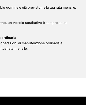
mbio gomme è già previsto nella tua rata mensile.
ermo, un veicolo sostitutivo è sempre a tua
aordinaria
e operazioni di manutenzione ordinaria e
a tua rata mensile.