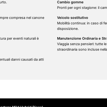
urto.
Cambio gomme
Pronti per ogni stagione: il ca
è sempre compresa nel canone
Veicolo sostitutivo
Mobilità continua: in caso di f
disposizione.
ra per eventi naturali è
Manutenzione Ordinaria e Str
Viaggia senza pensieri: tutte l
straordinaria sono incluse nell
ntuali danni causati da atti