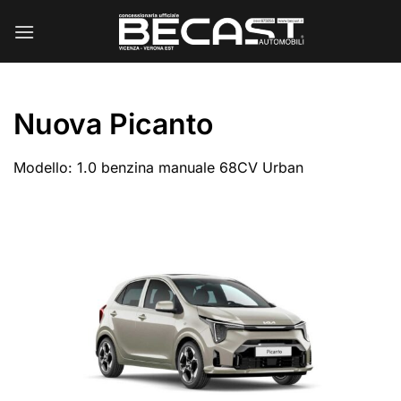
Salta
ai
contenuti
Nuova Picanto
Modello: 1.0 benzina manuale 68CV Urban