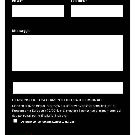
Email*
Telefono*
Messaggio
CONSENSO AL TRATTAMENTO DEI DATI PERSONALI
Dichiaro di aver letto la
Informativa sulla privacy
resa ai sensi dell'art. 13
Regolamento Europeo 679/2016, e di prestare il consenso al trattamento dei
dati personali per le finalità ivi indicate.
Do il mio consenso al trattamento dei dati*