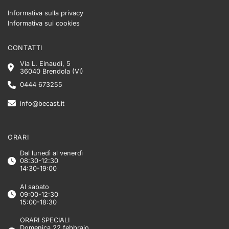
Informativa sulla privacy
Informativa sui cookies
CONTATTI
Via L. Einaudi, 5
36040 Brendola (VI)
0444 673255
info@becast.it
ORARI
Dal lunedì al venerdì
08:30-12:30
14:30-19:00
Al sabato
09:00-12:30
15:00-18:30
ORARI SPECIALI
Domenica 22 febbraio