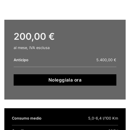
200,00 €
al mese, IVA esclusa
Anticipo
5.400,00 €
Noleggiala ora
Consumo medio
5,0-6,4 l/100 Km