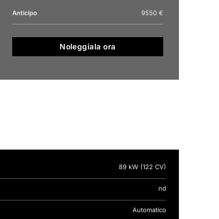
Anticipo
9550 €
Noleggiala ora
89 kW (122 CV)
nd
Automatico