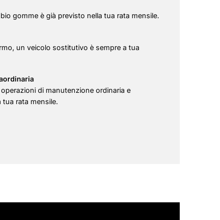
mbio gomme è già previsto nella tua rata mensile.
ermo, un veicolo sostitutivo è sempre a tua
aordinaria
e operazioni di manutenzione ordinaria e
a tua rata mensile.