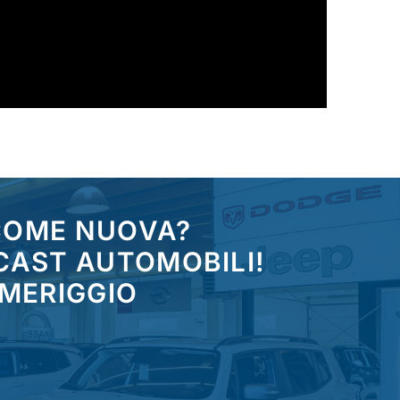
 COME NUOVA?
CAST AUTOMOBILI!
OMERIGGIO