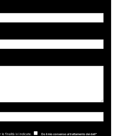
 finalità ivi indicate.
Do il mio consenso al trattamento dei dati*