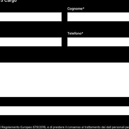
PV5 Cargo
Cognome*
Telefono*
13 Regolamento Europeo 679/2016, e di prestare il consenso al trattamento dei dati personali per le