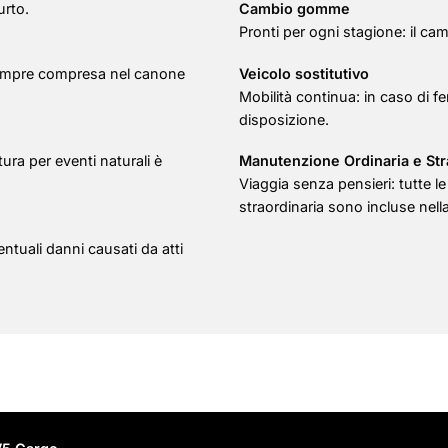
urto.
Cambio gomme
Pronti per ogni stagione: il ca
è sempre compresa nel canone
Veicolo sostitutivo
Mobilità continua: in caso di f
disposizione.
ra per eventi naturali è
Manutenzione Ordinaria e Str
Viaggia senza pensieri: tutte l
straordinaria sono incluse nell
ntuali danni causati da atti