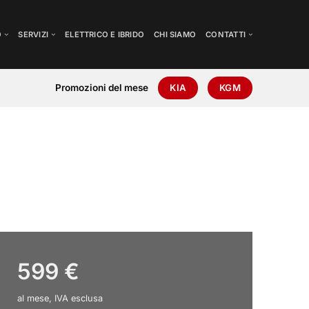
O
SERVIZI
ELETTRICO E IBRIDO
CHI SIAMO
CONTATTI
Promozioni del mese
KIA
KGM
599 €
al mese, IVA esclusa