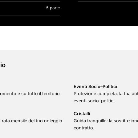
5 porte
io
Eventi Socio–Politici
omento e su tutto il territorio
Protezione completa: la tua au
eventi socio-politici.
Cristalli
la rata mensile del tuo noleggio.
Guida tranquillo: la sostituzione
contratto.