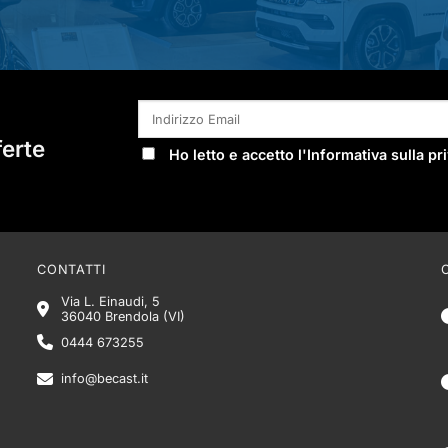
ferte
Ho letto e accetto l'
Informativa sulla pr
CONTATTI
Via L. Einaudi, 5
36040 Brendola (VI)
0444 673255
info@becast.it