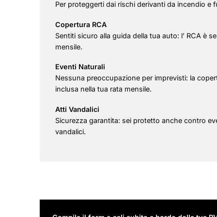
Per proteggerti dai rischi derivanti da incendio e f
Copertura RCA
Sentiti sicuro alla guida della tua auto: l’ RCA 
mensile.
Eventi Naturali
Nessuna preoccupazione per imprevisti: la copertu
inclusa nella tua rata mensile.
Atti Vandalici
Sicurezza garantita: sei protetto anche contro eve
vandalici.