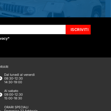
ivacy
*
ORARI
Dal lunedì al venerdì
08:30-12:30
14:30-19:00
Al sabato
09:00-12:30
15:00-18:30
ORARI SPECIALI
Domenica 22 febbraio