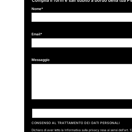
Compila il form e sali subito a bordo della tua 
Nome*
Email*
Messaggio
CONSENSO AL TRATTAMENTO DEI DATI PERSONALI
Dichiaro di aver letto la
Informativa sulla privacy
resa ai sensi dell'art. 