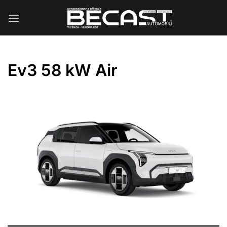
Salta
ai
contenuti
Ev3 58 kW Air