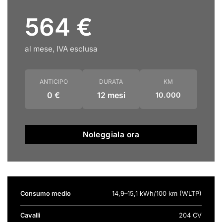
564 €
al mese, IVA esclusa
ANTICIPO
DURATA
KM
0 €
12 mesi
10.000
Noleggiala ora
Consumo medio
14,9–15,1 kWh/100 km (WLTP)
Cavalli
204 CV