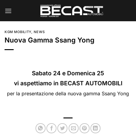
Salta
ai
contenuti
KGM MOBILITY
,
NEWS
Nuova Gamma Ssang Yong
Sabato 24 e Domenica 25
vi aspettiamo in BECAST AUTOMOBILI
per la presentazione della nuova gamma Ssang Yong