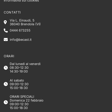
Informativa sui cookies
CONTATTI
Via L. Einaudi, 5
36040 Brendola (VI)
0444 673255
info@becast.it
ORARI
Dal lunedì al venerdì
08:30-12:30
14:30-19:00
Al sabato
09:00-12:30
15:00-18:30
ORARI SPECIALI
Domenica 22 febbraio
09:00-12:30
15:00-18:30