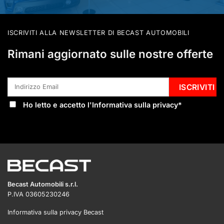
ISCRIVITI ALLA NEWSLETTER DI BECAST AUTOMOBILI
Rimani aggiornato sulle nostre offerte
Ho letto e accetto l'
Informativa sulla privacy
*
Becast Automobili s.r.l.
P.IVA 03605230246
Informativa sulla privacy Becast