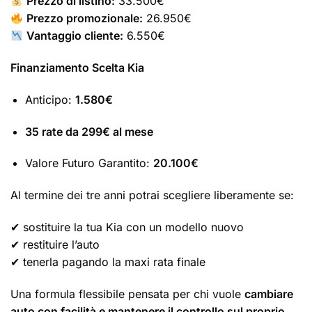
Prezzo di listino:
33.500€
Prezzo promozionale:
26.950€
Vantaggio cliente:
6.550€
Finanziamento Scelta Kia
Anticipo:
1.580€
35 rate da 299€ al mese
Valore Futuro Garantito:
20.100€
Al termine dei tre anni potrai scegliere liberamente se:
✔ sostituire la tua Kia con un modello nuovo
✔ restituire l’auto
✔ tenerla pagando la maxi rata finale
Una formula flessibile pensata per chi vuole
cambiare
auto con facilità e mantenere il controllo sul proprio