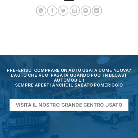
PREFERISCI COMPRARE UN’AUTO USATA COME NUOVA?
L’AUTO CHE VUOI PAGATA QUANDO PUOI IN BECAST
AUTOMOBILI!
SEMPRE APERTI ANCHE IL SABATO POMERIGGIO
VISITA IL NOSTRO GRANDE CENTRO USATO