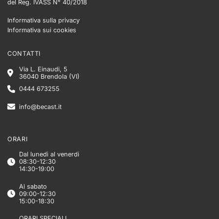
del Reg. IVASS N° 40/2018
Informativa sulla privacy
Informativa sui cookies
CONTATTI
Via L. Einaudi, 5
36040 Brendola (VI)
0444 673255
info@becast.it
ORARI
Dal lunedì al venerdì
08:30-12:30
14:30-19:00
Al sabato
09:00-12:30
15:00-18:30
ORARI SPECIALI