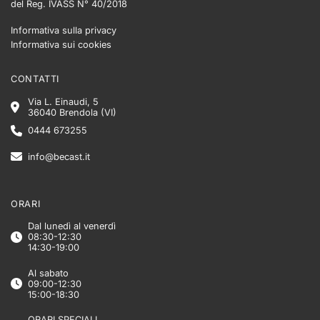
del Reg. IVASS N° 40/2018
Informativa sulla privacy
Informativa sui cookies
CONTATTI
Via L. Einaudi, 5
36040 Brendola (VI)
0444 673255
info@becast.it
ORARI
Dal lunedì al venerdì
08:30-12:30
14:30-19:00
Al sabato
09:00-12:30
15:00-18:30
ORARI SPECIALI