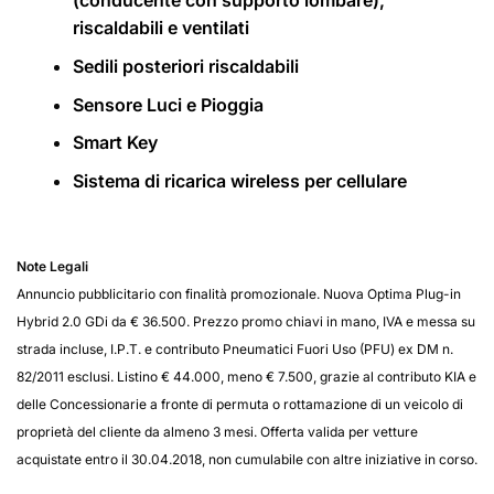
(conducente con supporto lombare),
riscaldabili e ventilati
Sedili posteriori riscaldabili
Sensore Luci e Pioggia
Smart Key
Sistema di ricarica wireless per cellulare
Note Legali
Annuncio pubblicitario con finalità promozionale. Nuova Optima Plug-in
Hybrid 2.0 GDi da € 36.500. Prezzo promo chiavi in mano, IVA e messa su
strada incluse, I.P.T. e contributo Pneumatici Fuori Uso (PFU) ex DM n.
82/2011 esclusi. Listino € 44.000, meno € 7.500, grazie al contributo KIA e
delle Concessionarie a fronte di permuta o rottamazione di un veicolo di
proprietà del cliente da almeno 3 mesi. Offerta valida per vetture
acquistate entro il 30.04.2018, non cumulabile con altre iniziative in corso.