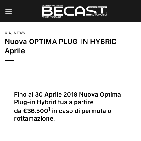
Salta
ai
contenuti
KIA
,
NEWS
Nuova OPTIMA PLUG-IN HYBRID –
Aprile
Fino al 30 Aprile 2018 Nuova Optima
Plug-in Hybrid tua a partire
1
da €36.500
in caso di permuta o
rottamazione.