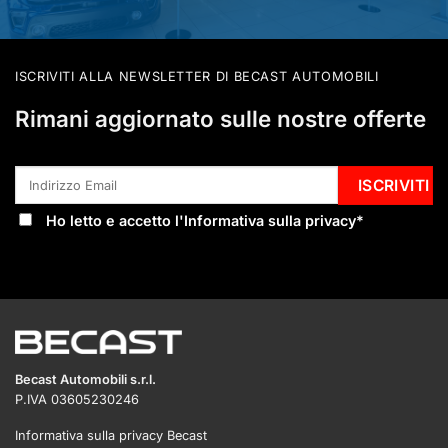
ISCRIVITI ALLA NEWSLETTER DI BECAST AUTOMOBILI
Rimani aggiornato sulle nostre offerte
Ho letto e accetto l'
Informativa sulla privacy
*
Becast Automobili s.r.l.
P.IVA 03605230246
Informativa sulla privacy Becast