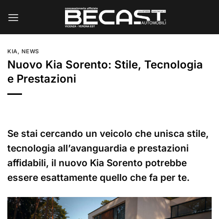
Salta
ai
contenuti
KIA
,
NEWS
Nuovo Kia Sorento: Stile, Tecnologia
e Prestazioni
Se stai cercando un veicolo che unisca stile,
tecnologia all’avanguardia e prestazioni
affidabili, il nuovo Kia Sorento potrebbe
essere esattamente quello che fa per te.