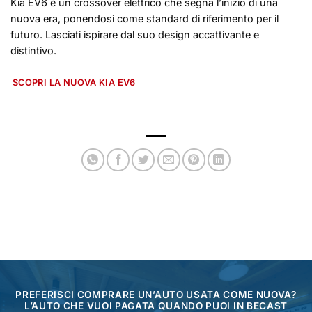
Kia EV6 è un crossover elettrico che segna l’inizio di una
nuova era, ponendosi come standard di riferimento per il
futuro. Lasciati ispirare dal suo design accattivante e
distintivo.
SCOPRI LA NUOVA KIA EV6
PREFERISCI COMPRARE UN’AUTO USATA COME NUOVA?
L’AUTO CHE VUOI PAGATA QUANDO PUOI IN BECAST