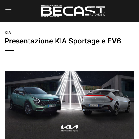
Salta
ai
contenuti
KIA
Presentazione KIA Sportage e EV6