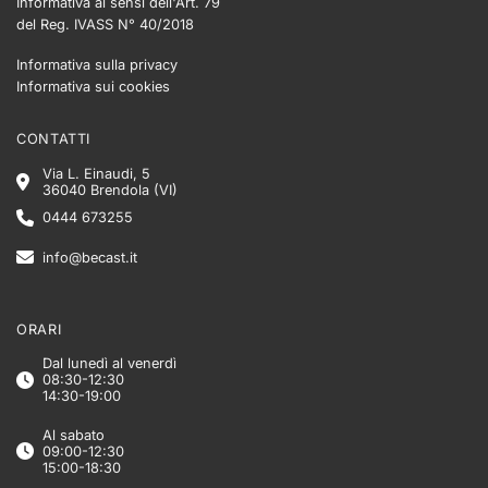
Informativa ai sensi dell'Art. 79
del Reg. IVASS N° 40/2018
Informativa sulla privacy
Informativa sui cookies
CONTATTI
Via L. Einaudi, 5
36040 Brendola (VI)
0444 673255
info@becast.it
ORARI
Dal lunedì al venerdì
08:30-12:30
14:30-19:00
Al sabato
09:00-12:30
15:00-18:30