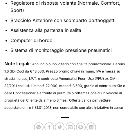
Regolatore di risposta volante (Normale, Comfort,
Sport)
Bracciolo Anteriore con scomparto portaoggetti
Assistenza alla partenza in salita
Computer di bordo
Sistema di monitoraggio pressione pneumatici
Note Legali:
Annuncio pubblicitario con finalità promozionale. Carens
1.6 GDi Cool da € 18.500. Prezzo promo chiavi in mano, IVA e messa su
strada incluse, I.P.T. e contributo Pneumatici Fuori Uso (PFU) ex DM n.
82/2011 esclusi. Listino € 22.000, meno € 3.500, grazie al contributo KIA e
delle Concessionarie a fronte di permuta o rottamazione di un veicolo di
proprietà del Cliente da almeno 3 mesi. Offerta valida per vetture
acquistate entro il 31.01.2018, non cumulabile con altre iniziative in corso