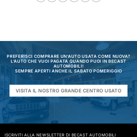
PREFERISCI COMPRARE UN’AUTO USATA COME NUOVA?
L’AUTO CHE VUOI PAGATA QUANDO PUOI IN BECAST
AUTOMOBILI!
SEMPRE APERTI ANCHE IL SABATO POMERIGGIO
VISITA IL NOSTRO GRANDE CENTRO USATO
ISCRIVITI ALLA NEWSLETTER DI BECAST AUTOMOBILI