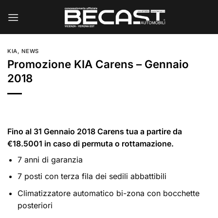
Salta
ai
contenuti
KIA
,
NEWS
Promozione KIA Carens – Gennaio
2018
Fino al 31 Gennaio 2018 Carens tua a partire da
€18.5001 in caso di permuta o rottamazione.
7 anni di garanzia
7 posti con terza fila dei sedili abbattibili
Climatizzatore automatico bi-zona con bocchette
posteriori