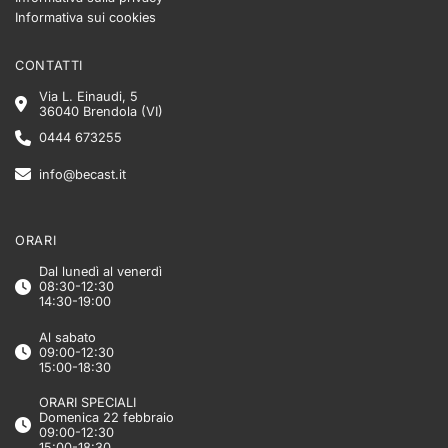
Informativa sui cookies
CONTATTI
Via L. Einaudi, 5
36040 Brendola (VI)
0444 673255
info@becast.it
ORARI
Dal lunedì al venerdì
08:30-12:30
14:30-19:00
Al sabato
09:00-12:30
15:00-18:30
ORARI SPECIALI
Domenica 22 febbraio
09:00-12:30
15:00-18:30