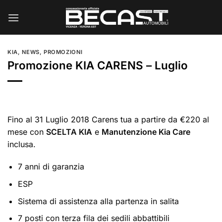
Salta
ai
contenuti
KIA
,
NEWS
,
PROMOZIONI
Promozione KIA CARENS – Luglio
Fino al 31 Luglio 2018 Carens tua a partire da €220 al
mese con
SCELTA KIA
e
Manutenzione Kia Care
inclusa.
7 anni di garanzia
ESP
Sistema di assistenza alla partenza in salita
7 posti con terza fila dei sedili abbattibili