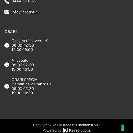
0444 673255
info@becast.it
ORARI
Dal lunedì al venerdì
08:30-12:30
14:30-19:00
Al sabato
09:00-12:30
15:00-18:30
ORARI SPECIALI
Domenica 22 febbraio
09:00-12:30
15:00-18:30
Copyright 2026 ©
Becast Automobili SRL
Powered by
Keysolutions