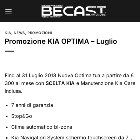
Salta
ai
contenuti
KIA
,
NEWS
,
PROMOZIONI
Promozione KIA OPTIMA – Luglio
Fino al 31 Luglio 2018 Nuova Optima tua a partire da €
300 al mese con
SCELTA KIA
e Manutenzione Kia Care
inclusa.
7 anni di garanzia
Stop&Go
Clima automatico bi-zona
Kia Navigation System schermo touchscreen da 7″,