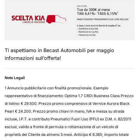
Ti aspettiamo in Becast Automobili per maggio
informazioni sull’offerta!
Note Legali
1 Annuncio pubblicitario con finalità promozionale. Esempio
rappresentativo di finanziamento: Optima 1.7 CRDi Business Class Prezzo
di listino: € 29.500. Prezzo promo comprensivo di Vernice Aurora Black
Pearl € 24.200. Prezzo promo chiavi in mano, IVA e messa su strada
incluse, I.P.T. e contributo Pneumatici Fuori Uso (PFU) ex D.M. n. 82/2011
esclusi, valido a fronte di permuta o rottamazione di un veicolo di
proprietà del Cliente da almeno 3 mesi. Anticipo € 6.365; importo totale