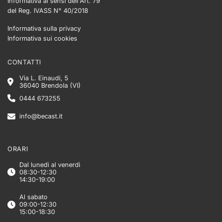
Informativa ai sensi dell'Art. 79
del Reg. IVASS N° 40/2018
Informativa sulla privacy
Informativa sui cookies
CONTATTI
Via L. Einaudi, 5
36040 Brendola (VI)
0444 673255
info@becast.it
ORARI
Dal lunedì al venerdì
08:30-12:30
14:30-19:00
Al sabato
09:00-12:30
15:00-18:30