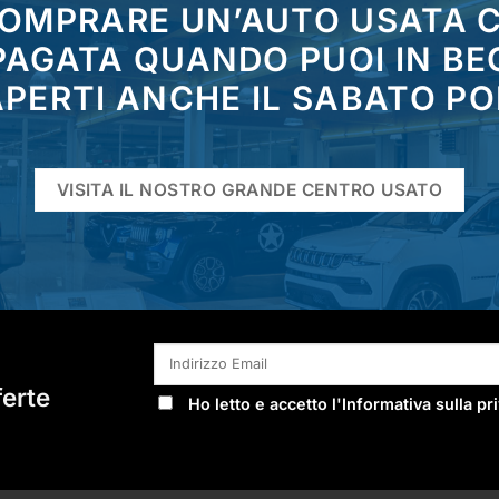
COMPRARE UN’AUTO USATA
 PAGATA QUANDO PUOI IN BE
PERTI ANCHE IL SABATO P
VISITA IL NOSTRO GRANDE CENTRO USATO
ferte
Ho letto e accetto l'
Informativa sulla pr