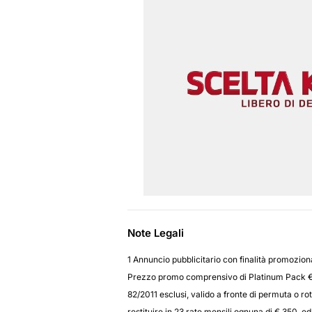
Note Legali
1 Annuncio pubblicitario con finalità promozion
Prezzo promo comprensivo di Platinum Pack € 3
82/2011 esclusi, valido a fronte di permuta o ro
restituire in 23 rate mensili ognuna di € 350, 