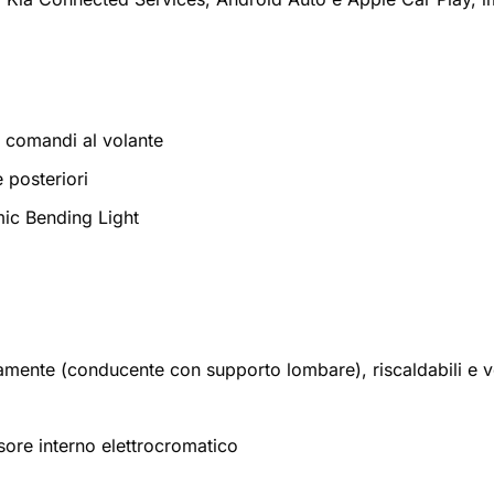
 comandi al volante
 posteriori
mic Bending Light
ricamente (conducente con supporto lombare), riscaldabili e ve
sore interno elettrocromatico