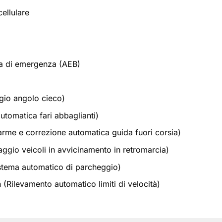
cellulare
ata di emergenza (AEB)
gio angolo cieco)
utomatica fari abbaglianti)
arme e correzione automatica guida fuori corsia)
aggio veicoli in avvicinamento in retromarcia)
stema automatico di parcheggio)
 (Rilevamento automatico limiti di velocità)