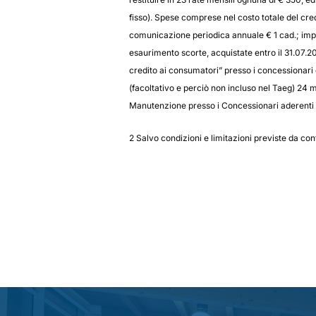
fisso). Spese comprese nel costo totale del cred
comunicazione periodica annuale € 1 cad.; impos
esaurimento scorte, acquistate entro il 31.07.2
credito ai consumatori” presso i concessiona
(facoltativo e perciò non incluso nel Taeg) 2
Manutenzione presso i Concessionari aderenti al
2 Salvo condizioni e limitazioni previste da con