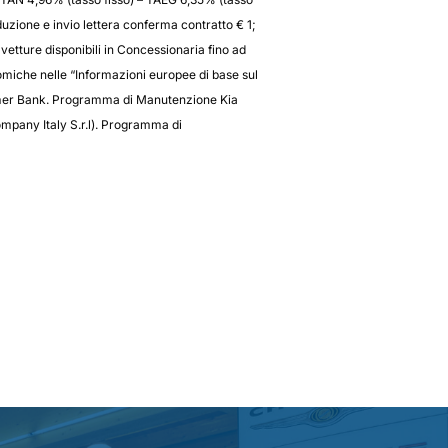
duzione e invio lettera conferma contratto € 1;
vetture disponibili in Concessionaria fino ad
nomiche nelle “Informazioni europee di base sul
sumer Bank. Programma di Manutenzione Kia
mpany Italy S.r.l). Programma di