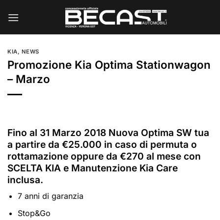
Salta
ai
contenuti
KIA
,
NEWS
Promozione Kia Optima Stationwagon
– Marzo
Fino al 31 Marzo 2018 Nuova Optima SW tua
a partire da €25.000 in caso di permuta o
rottamazione oppure da €270 al mese con
SCELTA KIA e Manutenzione Kia Care
inclusa.
7 anni di garanzia
Stop&Go