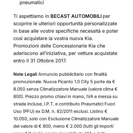
pneumatici
Ti aspettiamo in
BECAST AUTOMOBILI
per
scoprire le ulteriori opportunità personalizzate
in base alle vostre specifiche necessità e poter
così acquistare la vostra nuova Kia.
Promozioni delle Concessionarie Kia che
aderiscono all’iniziativa, per vetture acquistate
entro il 31 Ottobre 2017.
Note Legali
Annuncio pubblicitario con finalità
promozionale. Nuova Picanto 1.0 City 5 porte da €
8.050 senza Climatizzatore Manuale (valore clima €
800). Prezzo promo chiavi in mano, IVA e messa su
strada incluse, I.P.T. e contributo Pneumatici Fuori
Uso (PFU) ex D.M. n. 82/2011 esclusi. Listino €
10.050, solo con Esclusione Climatizzatore Manuale
del valore di € 800, meno € 2.000 (tutti gli importi