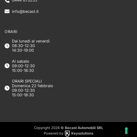
0444 673255
info@becast.it
ORARI
Dal lunedì al venerdì
08:30-12:30
14:30-19:00
Al sabato
09:00-12:30
15:00-18:30
ORARI SPECIALI
Domenica 22 febbraio
09:00-12:30
15:00-18:30
Copyright 2026 ©
Becast Automobili SRL
Powered by
Keysolutions