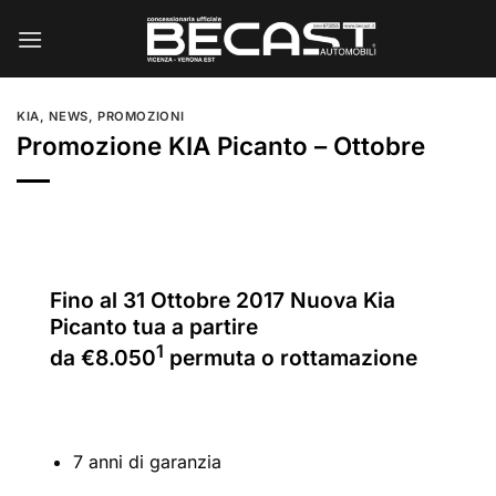
Salta
ai
contenuti
KIA
,
NEWS
,
PROMOZIONI
Promozione KIA Picanto – Ottobre
Fino al 31 Ottobre 2017 Nuova Kia
Picanto tua a partire
1
da €8.050
permuta o rottamazione
7 anni di garanzia