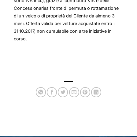
sono IVA incl.), grazie al contributo KIA e delle
Concessionariea fronte di permuta o rottamazione
di un veicolo di proprietà del Cliente da almeno 3
mesi. Offerta valida per vetture acquistate entro il
31.10.2017, non cumulabile con altre iniziative in
corso.