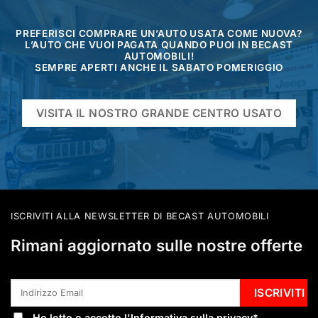
PREFERISCI COMPRARE UN’AUTO USATA COME NUOVA?
L’AUTO CHE VUOI PAGATA QUANDO PUOI IN BECAST
AUTOMOBILI!
SEMPRE APERTI ANCHE IL SABATO POMERIGGIO
VISITA IL NOSTRO GRANDE CENTRO USATO
ISCRIVITI ALLA NEWSLETTER DI BECAST AUTOMOBILI
Rimani aggiornato sulle nostre offerte
Ho letto e accetto l'
Informativa sulla privacy
*