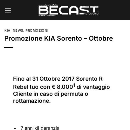
Salta
ai
contenuti
KIA
,
NEWS
,
PROMOZIONI
Promozione KIA Sorento – Ottobre
Fino al 31 Ottobre 2017 Sorento R
1
Rebel tuo con € 8.000
di vantaggio
Cliente in caso di permuta o
rottamazione.
7 anni di garanzia