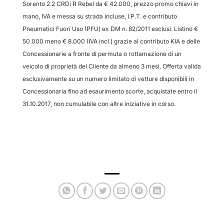
Sorento 2.2 CRDi R Rebel da € 42.000, prezzo promo chiavi in
mano, IVA e messa su strada incluse, I.P.T. e contributo
Pneumatici Fuori Uso (PFU) ex DM n. 82/2011 esclusi. Listino €
50.000 meno € 8.000 (IVA incl.) grazie al contributo KIA e delle
Concessionarie a fronte di permuta o rottamazione di un
veicolo di proprietà del Cliente da almeno 3 mesi. Offerta valida
esclusivamente su un numero limitato di vetture disponibili in
Concessionaria fino ad esaurimento scorte, acquistate entro il
31.10.2017, non cumulabile con altre iniziative in corso.