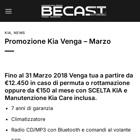
Salta
ai
contenuti
KIA
,
NEWS
Promozione Kia Venga – Marzo
Fino al 31 Marzo 2018 Venga tua a partire da
€12.450 in caso di permuta o rottamazione
oppure da €150 al mese con SCELTA KIA e
Manutenzione Kia Care inclusa.
7 anni di garanzia
Climatizzatore
Radio CD/MP3 con Bluetooth e comandi al volante