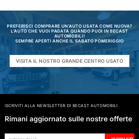
PREFERISCI COMPRARE UN’AUTO USATA COME NUOVA?
L’AUTO CHE VUOI PAGATA QUANDO PUOI IN BECAST
AUTOMOBILI!
SEMPRE APERTI ANCHE IL SABATO POMERIGGIO
VISITA IL NOSTRO GRANDE CENTRO USATO
ISCRIVITI ALLA NEWSLETTER DI BECAST AUTOMOBILI
Rimani aggiornato sulle nostre offerte